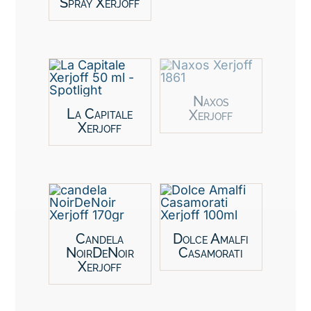
Spray Xerjoff
Naxos
La Capitale
Xerjoff
Xerjoff
Candela
Dolce Amalfi
NoirDeNoir
Casamorati
Xerjoff