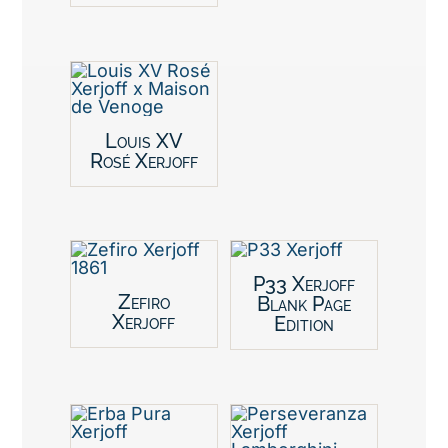
Louis XV
Rosé Xerjoff
P33 Xerjoff
Zefiro
Blank Page
Xerjoff
Edition