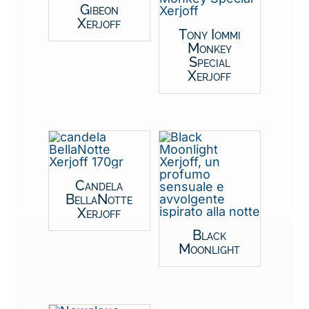
Gibeon
Xerjoff
Tony Iommi
Monkey
Special
Xerjoff
Candela
BellaNotte
Xerjoff
Black
Moonlight