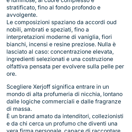
e luminose, al cuore complesso e
stratificato, fino al fondo profondo e
avvolgente.
Le composizioni spaziano da accordi oud
nobili, ambrati e speziati, fino a
interpretazioni moderne di vaniglia, fiori
bianchi, incensi e resine preziose. Nulla è
lasciato al caso: concentrazione elevata,
ingredienti selezionati e una costruzione
olfattiva pensata per evolvere sulla pelle per
ore.
Scegliere Xerjoff significa entrare in un
mondo di alta profumeria di nicchia, lontano
dalle logiche commerciali e dalle fragranze
di massa.
È un brand amato da intenditori, collezionisti
e da chi cerca un profumo che diventi una
vera firma personale, capace di raccontare