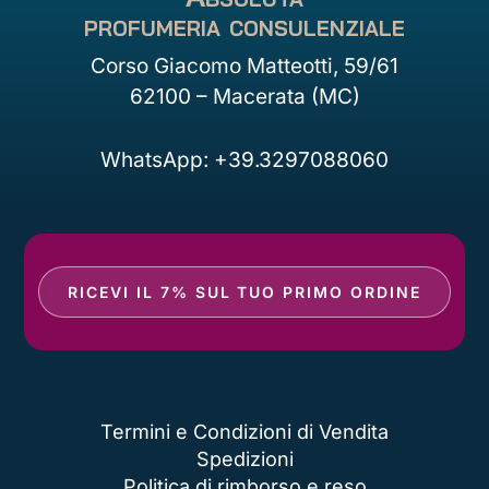
profumeria consulenziale
Corso Giacomo Matteotti, 59/61
62100 – Macerata (MC)
WhatsApp: +39.3297088060
RICEVI IL 7% SUL TUO PRIMO ORDINE
Termini e Condizioni di Vendita
Spedizioni
Politica di rimborso e reso