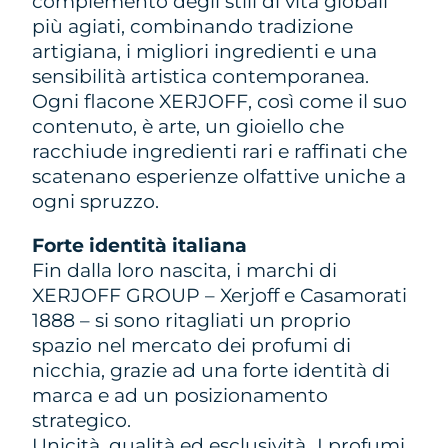
complemento degli stili di vita globali
più agiati, combinando tradizione
artigiana, i migliori ingredienti e una
sensibilità artistica contemporanea.
Ogni flacone XERJOFF, così come il suo
contenuto, è arte, un gioiello che
racchiude ingredienti rari e raffinati che
scatenano esperienze olfattive uniche a
ogni spruzzo.
Forte identità italiana
Fin dalla loro nascita, i marchi di
XERJOFF GROUP – Xerjoff e Casamorati
1888 – si sono ritagliati un proprio
spazio nel mercato dei profumi di
nicchia, grazie ad una forte identità di
marca e ad un posizionamento
strategico.
Unicità, qualità ed esclusività I profumi