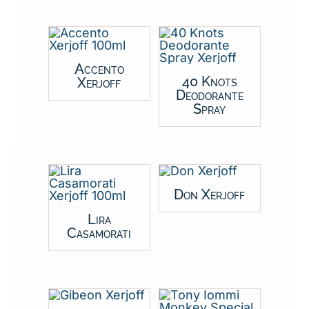
Accento
40 Knots
Xerjoff
Deodorante
Spray
Don Xerjoff
Lira
Casamorati