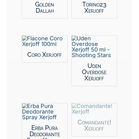
Golden
Torino23
Dallah
Xerjoff
Coro Xerjoff
Uden
Overdose
Xerjoff
Comandante!
Erba Pura
Xerjoff
Deodorante