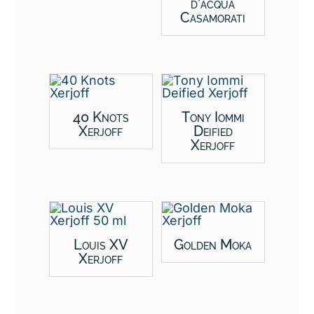
d’acqua
Casamorati
40 Knots
Tony Iommi
Xerjoff
Deified
Xerjoff
Louis XV
Golden Moka
Xerjoff