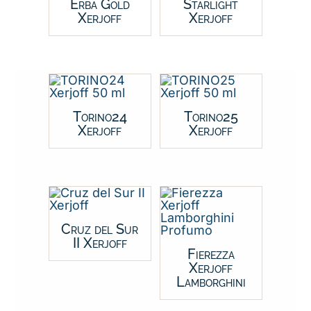
Erba Gold
Starlight
Xerjoff
Xerjoff
Torino24
Torino25
Xerjoff
Xerjoff
Cruz del Sur
II Xerjoff
Fierezza
Xerjoff
Lamborghini