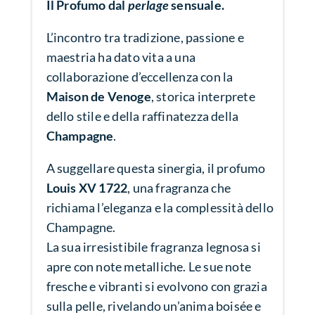
Il Profumo dal
perlage
sensuale.
L’incontro tra tradizione, passione e
maestria ha dato vita a una
collaborazione d’eccellenza con la
Maison de Venoge
, storica interprete
dello stile e della raffinatezza della
Champagne
.
A suggellare questa sinergia, il profumo
Louis XV 1722
, una fragranza che
richiama l’eleganza e la complessità dello
Champagne.
La sua irresistibile fragranza legnosa si
apre con note metalliche. Le sue note
fresche e vibranti si evolvono con grazia
sulla pelle, rivelando un’anima boisée e