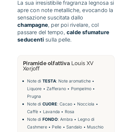
La sua irresistibile fragranza legnosa si
apre con note metalliche, evocando la
sensazione suscitata dallo
champagne
, per poi rivelare, col
passare del tempo,
calde sfumature
seducenti
sulla pelle.
Piramide olfattiva
Louis XV
Xerjoff
Note di
TESTA
: Note aromatiche •
Liquore • Zafferano • Pompelmo •
Prugna
Note di
CUORE
: Cacao • Nocciola •
Caffè • Lavanda • Rosa
Note di
FONDO
: Ambra • Legno di
Cashmere • Pelle • Sandalo • Muschio