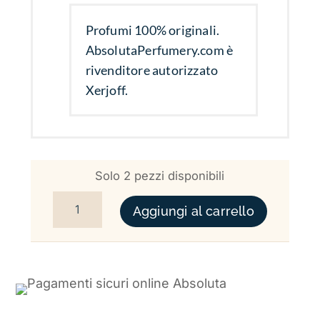
Profumi 100% originali.
AbsolutaPerfumery.com è
rivenditore autorizzato
Xerjoff.
Solo 2 pezzi disponibili
LOUIS XV XERJOFF QUANTITÀ
Aggiungi al carrello