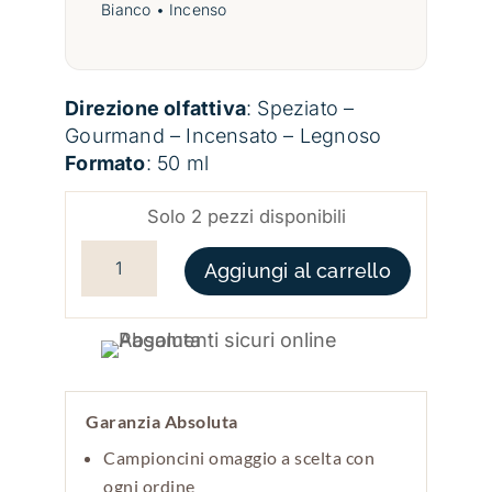
Bianco • Incenso
Direzione olfattiva
: Speziato –
Gourmand – Incensato – Legnoso
Formato
: 50 ml
Solo 2 pezzi disponibili
LOUIS XV XERJOFF QUANTITÀ
Aggiungi al carrello
Garanzia Absoluta
Campioncini omaggio a scelta con
ogni ordine