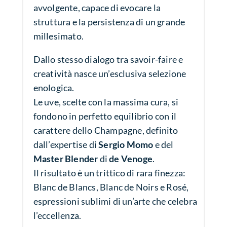
avvolgente, capace di evocare la
struttura e la persistenza di un grande
millesimato.
Dallo stesso dialogo tra savoir-faire e
creatività nasce un’esclusiva selezione
enologica.
Le uve, scelte con la massima cura, si
fondono in perfetto equilibrio con il
carattere dello Champagne, definito
dall’expertise di
Sergio Momo
e del
Master Blender
di
de Venoge
.
Il risultato è un trittico di rara finezza:
Blanc de Blancs, Blanc de Noirs e Rosé,
espressioni sublimi di un’arte che celebra
l’eccellenza.