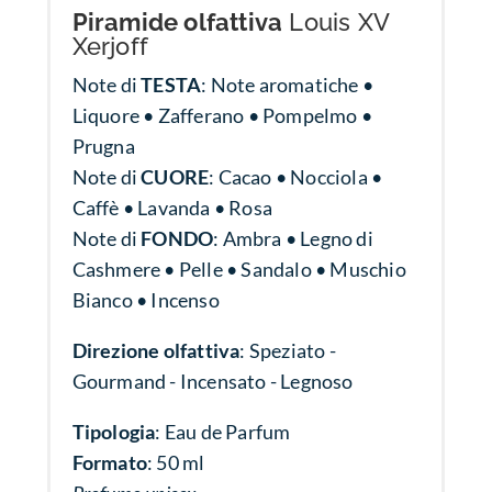
Piramide olfattiva
Louis XV
Xerjoff
Note di
TESTA
: Note aromatiche •
Liquore • Zafferano • Pompelmo •
Prugna
Note di
CUORE
: Cacao • Nocciola •
Caffè • Lavanda • Rosa
Note di
FONDO
: Ambra • Legno di
Cashmere • Pelle • Sandalo • Muschio
Bianco • Incenso
Direzione olfattiva
: Speziato -
Gourmand - Incensato - Legnoso
Tipologia
: Eau de Parfum
Formato
: 50 ml