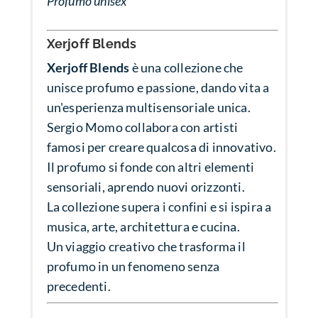
Profumo unisex
Xerjoff Blends
Xerjoff Blends
è una collezione che
unisce profumo e passione, dando vita a
un'esperienza multisensoriale unica.
Sergio Momo collabora con artisti
famosi per creare qualcosa di innovativo.
Il profumo si fonde con altri elementi
sensoriali, aprendo nuovi orizzonti.
La collezione supera i confini e si ispira a
musica, arte, architettura e cucina.
Un viaggio creativo che trasforma il
profumo in un fenomeno senza
precedenti.