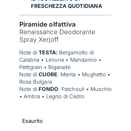
FRESCHEZZA QUOTIDIANA
Piramide olfattiva
Renaissance Deodorante
Spray Xerjoff
Note di
TESTA:
Bergamotto di
Calabria • Limone • Mandarino •
Petitgrain • Bigarade
Note di
CUORE
:
Menta • Mughetto •
Rosa Bulgara
Note di
FONDO
:
Patchouli • Muschio
• Ambra • Legno di Cedro
Esaurito