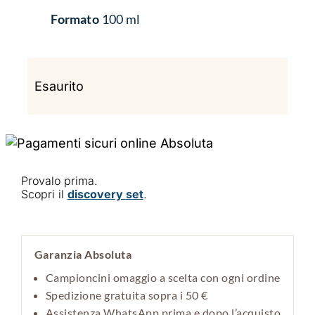
Formato
100 ml
Esaurito
Provalo prima.
Scopri il
discovery set
.
Garanzia Absoluta
Campioncini omaggio a scelta con ogni ordine
Spedizione gratuita sopra i 50 €
Assistenza WhatsApp prima e dopo l’acquisto