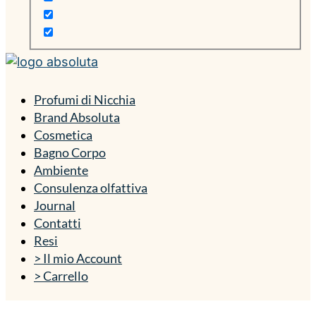
Profumi di Nicchia
Brand Absoluta
Cosmetica
Bagno Corpo
Ambiente
Consulenza olfattiva
Journal
Contatti
Resi
> Il mio Account
> Carrello