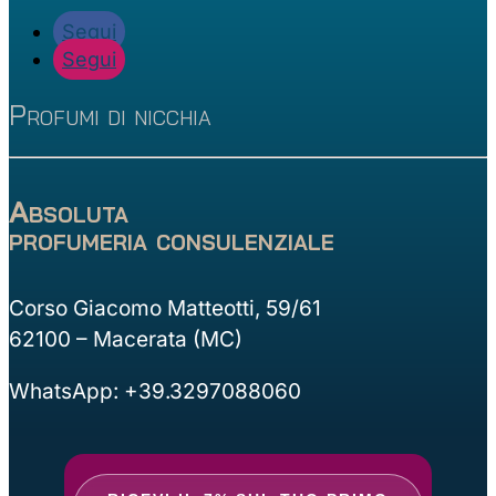
Segui
Segui
Profumi di nicchia
Absoluta
profumeria consulenziale
Corso Giacomo Matteotti, 59/61
62100 – Macerata (MC)
WhatsApp: +39.3297088060