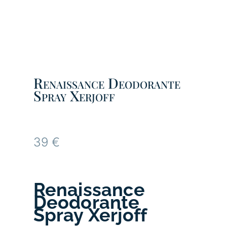
Renaissance Deodorante
Spray Xerjoff
39
€
Renaissance
Deodorante
Spray
Xerjoff