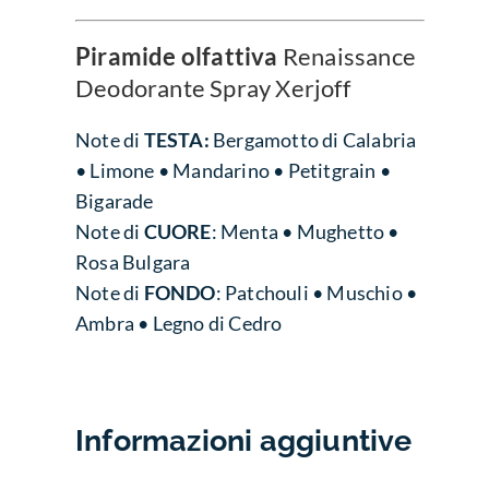
Piramide olfattiva
Renaissance
Deodorante Spray Xerjoff
Note di
TESTA:
Bergamotto di Calabria
• Limone • Mandarino • Petitgrain •
Bigarade
Note di
CUORE
:
Menta • Mughetto •
Rosa Bulgara
Note di
FONDO
:
Patchouli • Muschio •
Ambra • Legno di Cedro
Informazioni aggiuntive