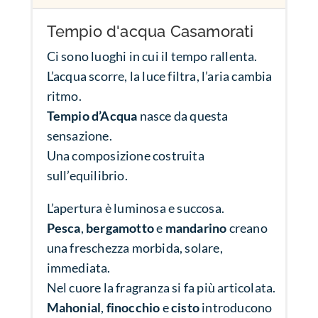
Tempio d'acqua Casamorati
Ci sono luoghi in cui il tempo rallenta.
L’acqua scorre, la luce filtra, l’aria cambia
ritmo.
Tempio d’Acqua
nasce da questa
sensazione.
Una composizione costruita
sull’equilibrio.
L’apertura è luminosa e succosa.
Pesca
,
bergamotto
e
mandarino
creano
una freschezza morbida, solare,
immediata.
Nel cuore la fragranza si fa più articolata.
Mahonial
,
finocchio
e
cisto
introducono