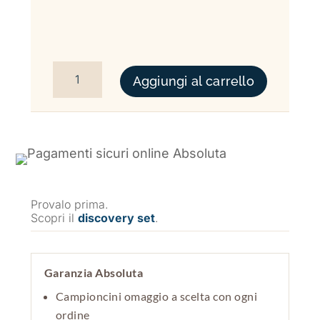
TEMPIO D'ACQUA CASAMORATI QUANTITÀ
Aggiungi al carrello
Provalo prima.
Scopri il
discovery set
.
Garanzia Absoluta
Campioncini omaggio a scelta con ogni
ordine