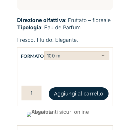
Direzione olfattiva
: Fruttato – floreale
Tipologia
: Eau de Parfum
Fresco. Fluido. Elegante.
FORMATO
TEMPIO D'ACQUA CASAMORATI QUANTITÀ
Aggiungi al carrello