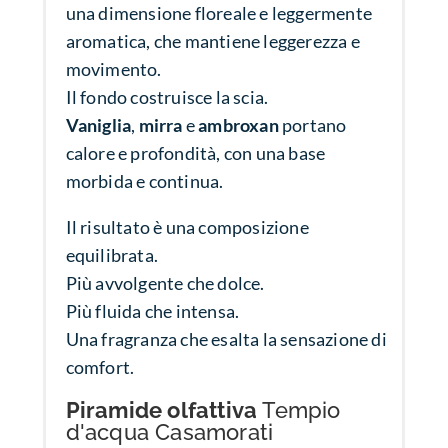
una dimensione floreale e leggermente
aromatica, che mantiene leggerezza e
movimento.
Il fondo costruisce la scia.
Vaniglia
,
mirra
e
ambroxan
portano
calore e profondità, con una base
morbida e continua.
Il risultato è una composizione
equilibrata.
Più avvolgente che dolce.
Più fluida che intensa.
Una fragranza che esalta la sensazione di
comfort.
Piramide olfattiva
Tempio
d'acqua Casamorati