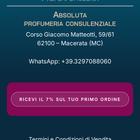
Absoluta
profumeria consulenziale
Corso Giacomo Matteotti, 59/61
62100 – Macerata (MC)
WhatsApp: +39.3297088060
RICEVI IL 7% SUL TUO PRIMO ORDINE
Termini e Condizioni di Vendita