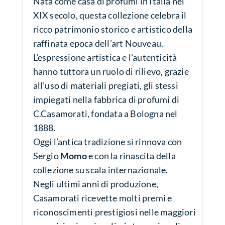
Nata come casa di profumi in Italia nel
XIX secolo, questa collezione celebra il
ricco patrimonio storico e artistico della
raffinata epoca dell’art Nouveau.
L'espressione artistica e l'autenticità
hanno tuttora un ruolo di rilievo, grazie
all’uso di materiali pregiati, gli stessi
impiegati nella fabbrica di profumi di
C.Casamorati, fondata a Bologna nel
1888.
Oggi l’antica tradizione si rinnova con
Sergio
Momo
e con la rinascita della
collezione su scala internazionale.
Negli ultimi anni di produzione,
Casamorati ricevette molti premi e
riconoscimenti prestigiosi nelle maggiori