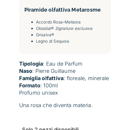
Piramide olfattiva
Metarosme
Accordo Rosa–Meteora
Obsidial®
Signature esclusiva
Grisalva®
Legno di Sequoia
Tipologia
: Eau de Parfum
Naso
: Pierre Guillaume
Famiglia olfattiva
: floreale, minerale
Formato
: 100ml
Profumo unisex
Una rosa che diventa materia.
Solo 2 pezzi disponibili