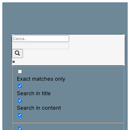
Exact matches only
Search in title
Search in content