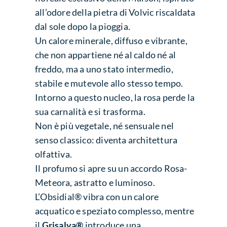
all’odore della pietra di Volvic riscaldata
dal sole dopo la pioggia.
Un calore minerale, diffuso e vibrante,
che non appartiene né al caldo né al
freddo, ma a uno stato intermedio,
stabile e mutevole allo stesso tempo.
Intorno a questo nucleo, la rosa perde la
sua carnalità e si trasforma.
Non è più vegetale, né sensuale nel
senso classico: diventa architettura
olfattiva.
Il profumo si apre su un accordo Rosa-
Meteora, astratto e luminoso.
L’Obsidial® vibra con un calore
acquatico e speziato complesso, mentre
il
Grisalva®
introduce una