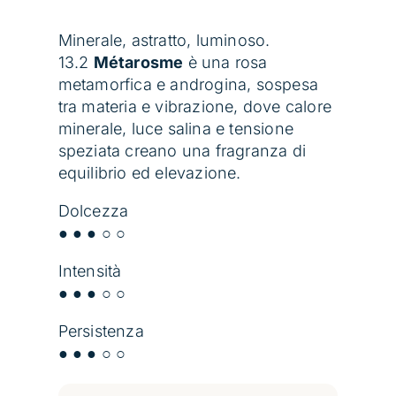
Minerale, astratto, luminoso.
13.2
Métarosme
è una rosa
metamorfica e androgina, sospesa
tra materia e vibrazione, dove calore
minerale, luce salina e tensione
speziata creano una fragranza di
equilibrio ed elevazione.
Dolcezza
● ● ● ○ ○
Intensità
● ● ● ○ ○
Persistenza
● ● ● ○ ○