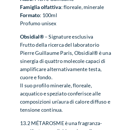
Famiglia olfattiva
: floreale, minerale
Formato
: 100ml
Profumo unisex
Obsidial®
– Signature esclusiva
Frutto della ricerca del laboratorio
Pierre Guillaume Paris, Obsidial® è una
sinergia di quattro molecole capaci di
amplificare alternativamente testa,
cuore e fondo.
Il suo profilo minerale, floreale,
acquatico e speziato conferisce alle
composizioni un’aura di calore diffuso e
tensione continua.
13.2 MÉTAROSME è una fragranza-