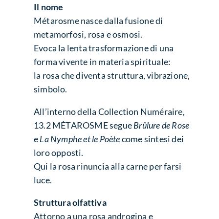
Il nome
Métarosme nasce dalla fusione di
metamorfosi, rosa e osmosi.
Evoca la lenta trasformazione di una
forma vivente in materia spirituale:
la rosa che diventa struttura, vibrazione,
simbolo.
All’interno della Collection Numéraire,
13.2 MÉTAROSME segue
Brûlure de Rose
e
La Nymphe et le Poète
come sintesi dei
loro opposti.
Qui la rosa rinuncia alla carne per farsi
luce.
Struttura olfattiva
Attorno a una rosa androgina e