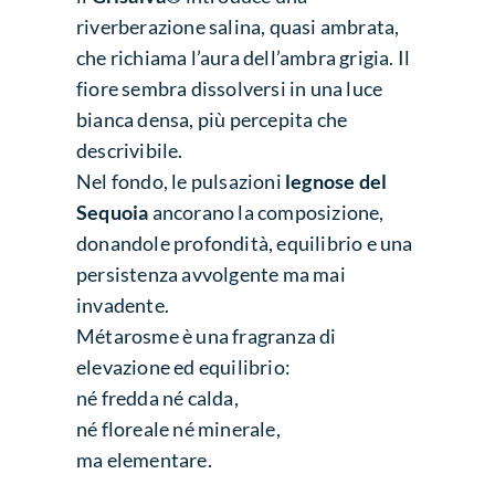
riverberazione salina, quasi ambrata,
che richiama l’aura dell’ambra grigia. Il
fiore sembra dissolversi in una luce
bianca densa, più percepita che
descrivibile.
Nel fondo, le pulsazioni
legnose del
Sequoia
ancorano la composizione,
donandole profondità, equilibrio e una
persistenza avvolgente ma mai
invadente.
Métarosme è una fragranza di
elevazione ed equilibrio:
né fredda né calda,
né floreale né minerale,
ma elementare.