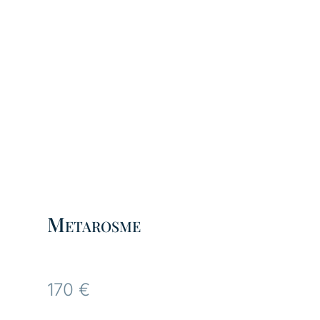
Metarosme
170
€