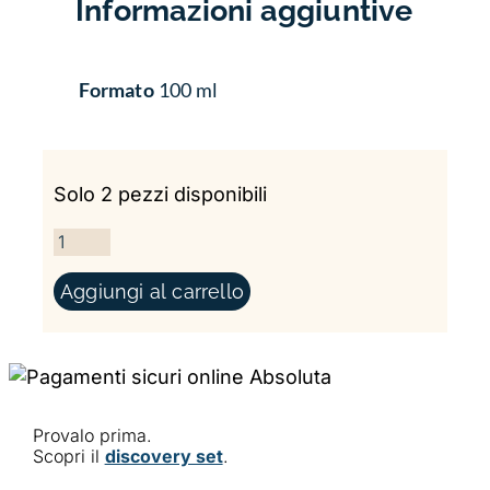
Informazioni aggiuntive
Formato
100 ml
Solo 2 pezzi disponibili
METAROSME QUANTITÀ
Aggiungi al carrello
Provalo prima.
Scopri il
discovery set
.