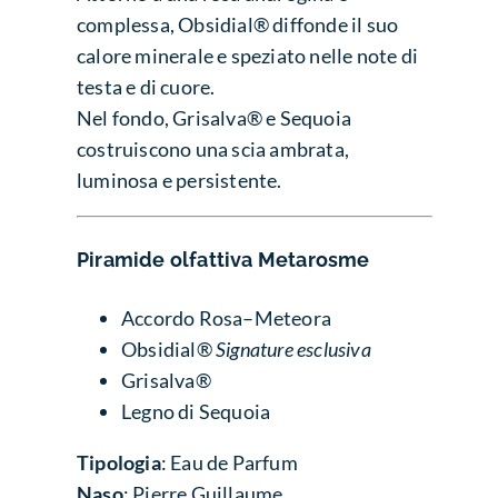
complessa, Obsidial® diffonde il suo
calore minerale e speziato nelle note di
testa e di cuore.
Nel fondo, Grisalva® e Sequoia
costruiscono una scia ambrata,
luminosa e persistente.
Piramide olfattiva
Metarosme
Accordo Rosa–Meteora
Obsidial®
Signature esclusiva
Grisalva®
Legno di Sequoia
Tipologia
: Eau de Parfum
Naso
: Pierre Guillaume