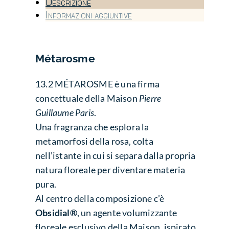
Descrizione
Informazioni aggiuntive
Métarosme
13.2 MÉTAROSME è una firma
concettuale della Maison
Pierre
Guillaume Paris
.
Una fragranza che esplora la
metamorfosi della rosa, colta
nell’istante in cui si separa dalla propria
natura floreale per diventare materia
pura.
Al centro della composizione c’è
Obsidial®
, un agente volumizzante
floreale esclusivo della Maison, ispirato