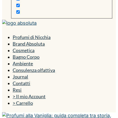
Profumi di Nicchia
Brand Absoluta
Cosmetica
Bagno Corpo
Ambiente
Consulenza olfattiva
Journal
Contatti
Resi
> Il mio Account
> Carrello