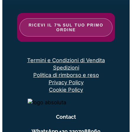
RICEVI IL 7% SUL TUO PRIMO
ORDINE
Termini e Condizioni di Vendita
Spedizioni
Politica di rimborso e reso
Privacy Policy
Cookie Policy
Contact
WhatsApp
+39.3297088060