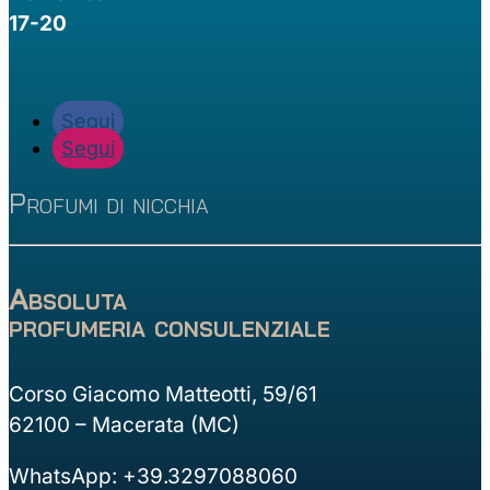
17-20
Segui
Segui
Profumi di nicchia
Absoluta
profumeria consulenziale
Corso Giacomo Matteotti, 59/61
62100 – Macerata (MC)
WhatsApp: +39.3297088060