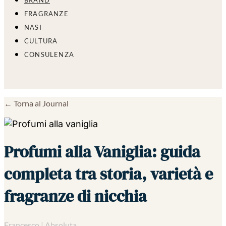
BRAND
FRAGRANZE
NASI
CULTURA
CONSULENZA
← Torna al Journal
Profumi alla Vaniglia: guida
completa tra storia, varietà e
fragranze di nicchia
Francesco | Absoluta