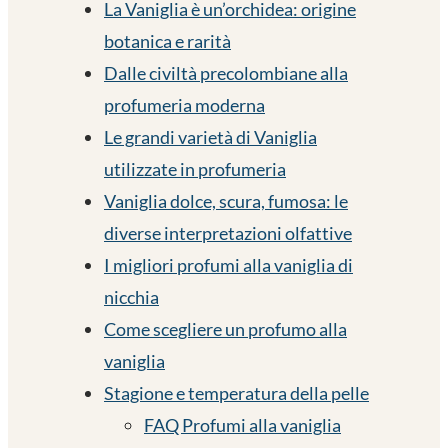
La Vaniglia è un’orchidea: origine
botanica e rarità
Dalle civiltà precolombiane alla
profumeria moderna
Le grandi varietà di Vaniglia
utilizzate in profumeria
Vaniglia dolce, scura, fumosa: le
diverse interpretazioni olfattive
I migliori profumi alla vaniglia di
nicchia
Come scegliere un profumo alla
vaniglia
Stagione e temperatura della pelle
FAQ Profumi alla vaniglia