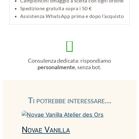
Campioncini omaggio a scelta con ogni ordine
Spedizione gratuita sopra i 50 €
Assistenza WhatsApp prima e dopo l’acquisto

Consulenza dedicata: rispondiamo
personalmente
, senza bot.
Ti potrebbe interessare…
Novae Vanilla