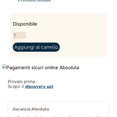
Disponibile
DIALOGUE WITH VENUS QUANTITÀ
Aggiungi al carrello
Provalo prima.
Scopri il
discovery set
.
Garanzia Absoluta