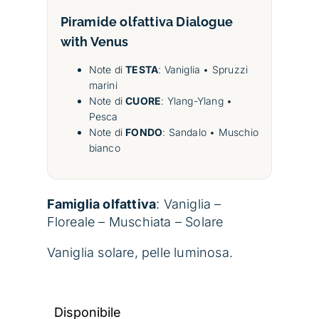
Piramide olfattiva
Dialogue
with Venus
Note di
TESTA
: Vaniglia • Spruzzi
marini
Note di
CUORE
: Ylang-Ylang •
Pesca
Note di
FONDO
: Sandalo • Muschio
bianco
Famiglia olfattiva
: Vaniglia –
Floreale – Muschiata – Solare
Vaniglia solare, pelle luminosa.
Disponibile