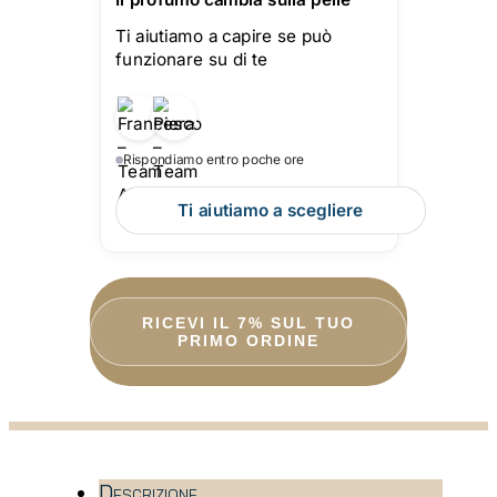
Ti aiutiamo a capire se può
funzionare su di te
Rispondiamo entro poche ore
Ti aiutiamo a scegliere
RICEVI IL 7% SUL TUO
PRIMO ORDINE
Descrizione