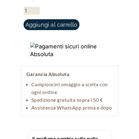
DIALOGUE WITH VENUS QUANTITÀ
Aggiungi al carrello
Garanzia Absoluta
Campioncini omaggio a scelta con
ogni ordine
Spedizione gratuita sopra i 50 €
Assistenza WhatsApp prima e dopo
Il profumo cambia sulla pelle