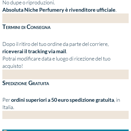
No dupe o riproduzioni.
Absoluta Niche Perfumery è rivenditore ufficiale
.
Termini di Consegna
Dopo il ritiro del tuo ordine da parte del corriere,
riceverai il tracking via mail
.
Potrai modificare data e luogo di ricezione del tuo
acquisto!
Spedizione Gratuita
Per
ordini superiori a 50 euro spedizione gratuita
, in
Italia.