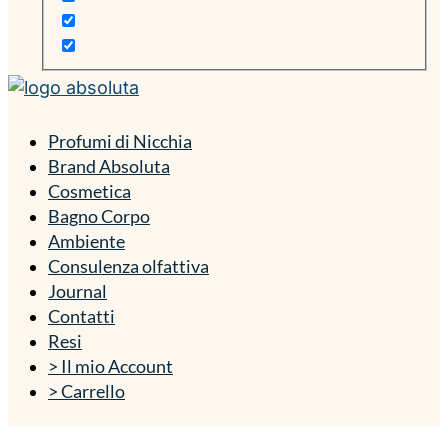
Profumi di Nicchia
Brand Absoluta
Cosmetica
Bagno Corpo
Ambiente
Consulenza olfattiva
Journal
Contatti
Resi
> Il mio Account
> Carrello