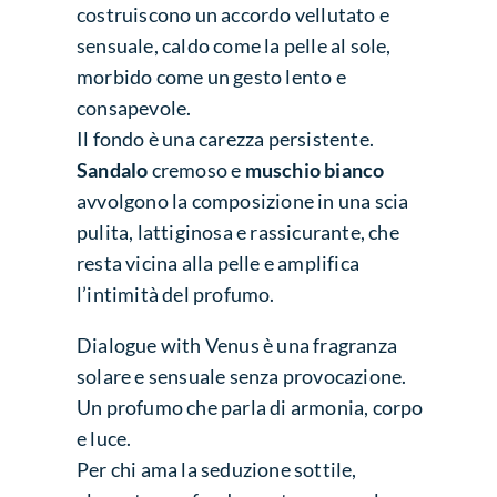
costruiscono un accordo vellutato e
sensuale, caldo come la pelle al sole,
morbido come un gesto lento e
consapevole.
Il fondo è una carezza persistente.
Sandalo
cremoso e
muschio bianco
avvolgono la composizione in una scia
pulita, lattiginosa e rassicurante, che
resta vicina alla pelle e amplifica
l’intimità del profumo.
Dialogue with Venus è una fragranza
solare e sensuale senza provocazione.
Un profumo che parla di armonia, corpo
e luce.
Per chi ama la seduzione sottile,