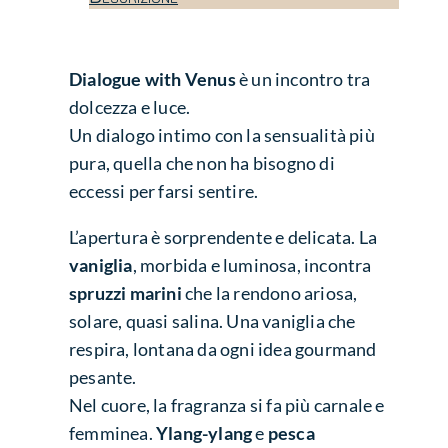
Dialogue with Venus
è un incontro tra
dolcezza e luce.
Un dialogo intimo con la sensualità più
pura, quella che non ha bisogno di
eccessi per farsi sentire.
L’apertura è sorprendente e delicata. La
vaniglia
, morbida e luminosa, incontra
spruzzi marini
che la rendono ariosa,
solare, quasi salina. Una vaniglia che
respira, lontana da ogni idea gourmand
pesante.
Nel cuore, la fragranza si fa più carnale e
femminea.
Ylang-ylang
e
pesca