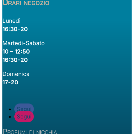
Orari negozio
Lunedì
16:30-20
Martedì-Sabato
10 – 12:50
16:30-20
Domenica
17-20
Segui
Segui
Profumi di nicchia