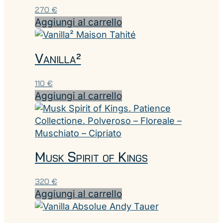
270
€
Aggiungi al carrello
Vanilla²
110
€
Aggiungi al carrello
Musk Spirit of Kings
320
€
Aggiungi al carrello