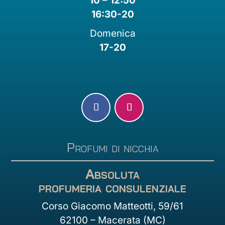
10 – 12:50
16:30-20
Domenica
17-20
Profumi di nicchia
Absoluta
profumeria consulenziale
Corso Giacomo Matteotti, 59/61
62100 – Macerata (MC)