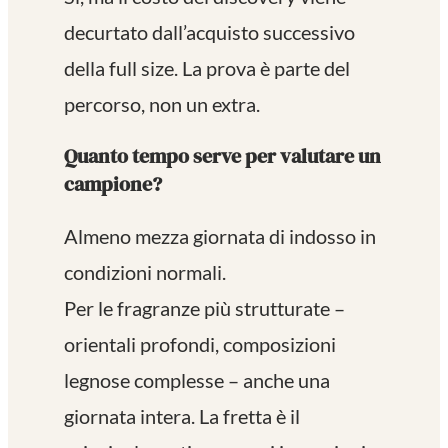
decurtato dall’acquisto successivo
della full size. La prova è parte del
percorso, non un extra.
Quanto tempo serve per valutare un
campione?
Almeno mezza giornata di indosso in
condizioni normali.
Per le fragranze più strutturate –
orientali profondi, composizioni
legnose complesse – anche una
giornata intera. La fretta è il