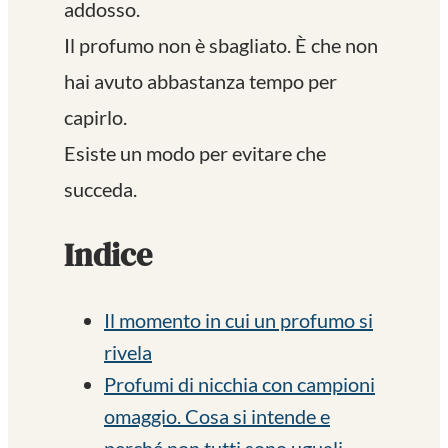
addosso.
Il profumo non è sbagliato. È che non
hai avuto abbastanza tempo per
capirlo.
Esiste un modo per evitare che
succeda.
Indice
Il momento in cui un profumo si
rivela
Profumi di nicchia con campioni
omaggio. Cosa si intende e
perché non tutti sono uguali