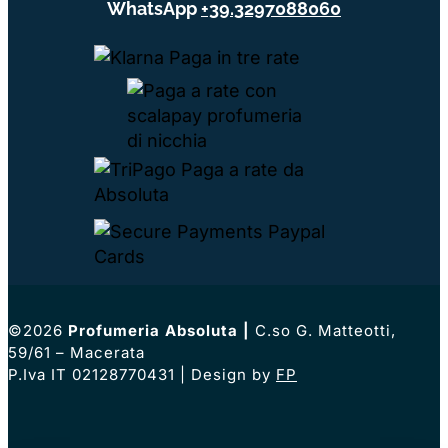
WhatsApp
+39.3297088060
©2026
Profumeria Absoluta
|
C.so G. Matteotti,
59/61 – Macerata
P.Iva IT 02128770431 | Design by
FP