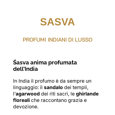
SASVA
PROFUMI INDIANI DI LUSSO
Śasva anima profumata
dell’India
In India il profumo è da sempre un
linguaggio: il
sandalo
dei templi,
l’
agarwood
dei riti sacri, le
ghirlande
floreali
che raccontano grazia e
devozione.