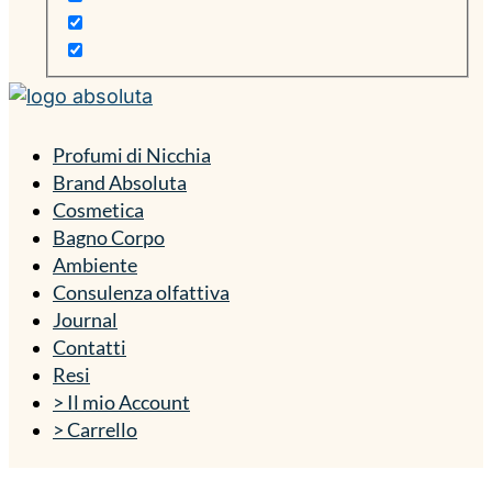
Profumi di Nicchia
Brand Absoluta
Cosmetica
Bagno Corpo
Ambiente
Consulenza olfattiva
Journal
Contatti
Resi
> Il mio Account
> Carrello