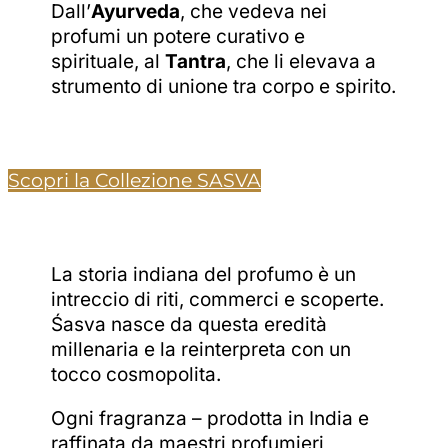
Dall’
Ayurveda
, che vedeva nei
profumi un potere curativo e
spirituale, al
Tantra
, che li elevava a
strumento di unione tra corpo e spirito.
Scopri la Collezione SASVA
La storia indiana del profumo è un
intreccio di riti, commerci e scoperte.
Śasva nasce da questa eredità
millenaria e la reinterpreta con un
tocco cosmopolita.
Ogni fragranza – prodotta in India e
raffinata da maestri profumieri