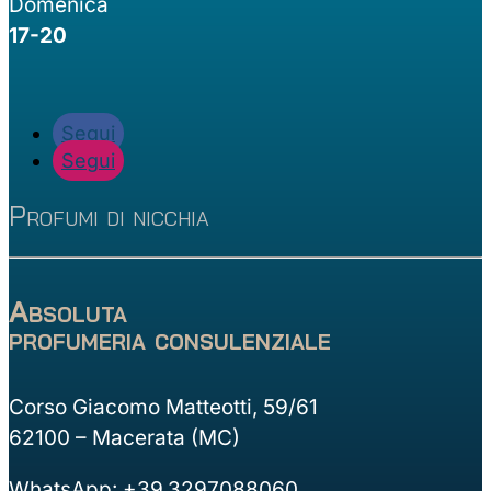
Domenica
17-20
Segui
Segui
Profumi di nicchia
Absoluta
profumeria consulenziale
Corso Giacomo Matteotti, 59/61
62100 – Macerata (MC)
WhatsApp: +39.3297088060