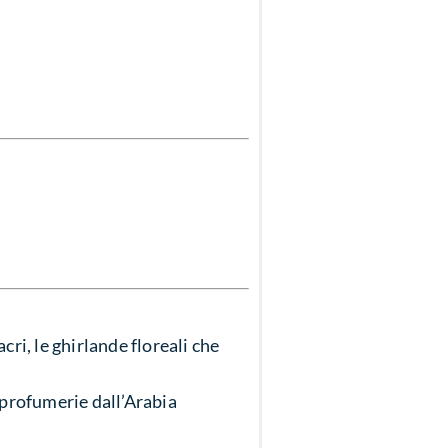
cri, le ghirlande floreali che
 profumerie dall’Arabia