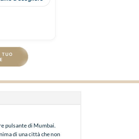
L TUO
E
uore pulsante di Mumbai.
anima di una città che non