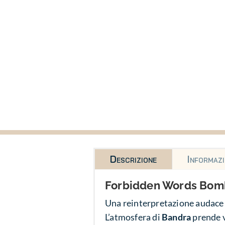
Descrizione
Informazi
Forbidden Words Bo
Una reinterpretazione audace 
L’atmosfera di
Bandra
prende v