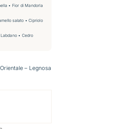
ella • Fior di Mandorla
mello salato • Cipriolo
 • Labdano • Cedro
rientale – Legnosa