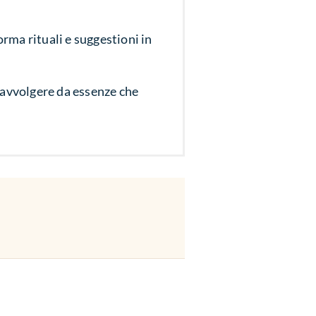
orma rituali e suggestioni in
i avvolgere da essenze che