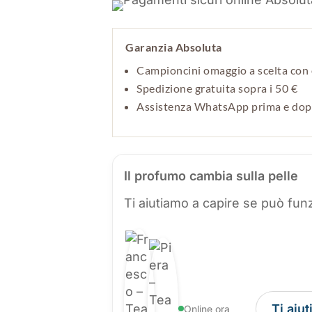
Garanzia Absoluta
Campioncini omaggio a scelta con 
Spedizione gratuita sopra i 50 €
Assistenza WhatsApp prima e do
Il profumo cambia sulla pelle
Ti aiutiamo a capire se può funz
Ti aiu
Online ora