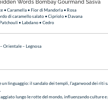
bidden Words Bombay Gourmand Śasva
ce • Caramella • Fior di Mandorla • Rosa
rdo di caramello salato • Cipriolo • Davana
• Patchouli • Labdano • Cedro
 Orientale – Legnosa
un linguaggio: il sandalo dei templi, l’agarwood dei riti sa
.
aggiato lungo le rotte del mondo, influenzando culture e