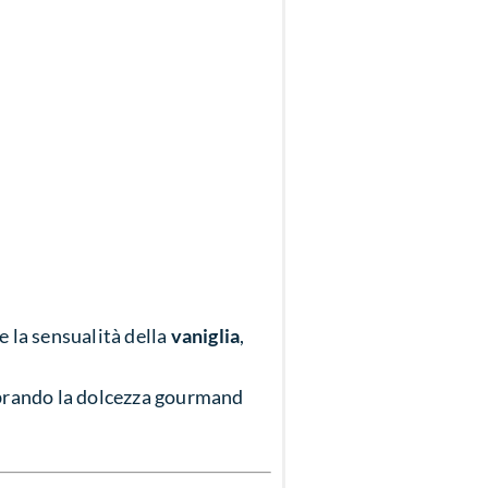
e la sensualità della
vaniglia
,
ibrando la dolcezza gourmand