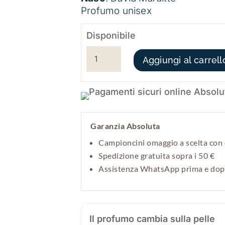
Profumo unisex
Disponibile
CACAO LIBERTINE QUANTITÀ
Aggiungi al carrell
Garanzia Absoluta
Campioncini omaggio a scelta con 
Spedizione gratuita sopra i 50 €
Assistenza WhatsApp prima e do
Il profumo cambia sulla pelle