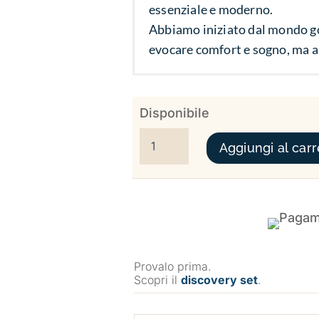
essenziale e moderno.
Abbiamo iniziato dal mondo go
evocare comfort e sogno, ma an
Disponibile
CACAO LIBERTINE QUANTITÀ
Aggiungi al carr
Provalo prima.
Scopri il
discovery set
.