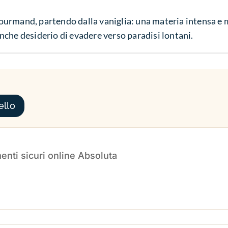
urmand, partendo dalla vaniglia: una materia intensa e m
che desiderio di evadere verso paradisi lontani.
ello