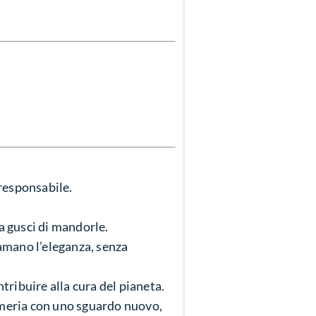
responsabile.
a gusci di mandorle.
hiamano l’eleganza, senza
tribuire alla cura del pianeta.
umeria con uno sguardo nuovo,