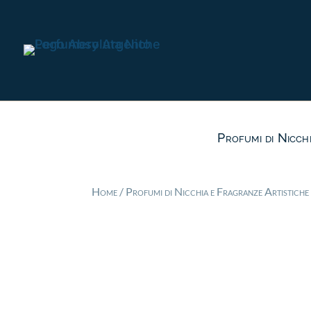
Profumi di Nicch
Home
/
Profumi di Nicchia e Fragranze Artistiche