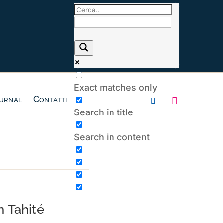
Exact matches only
urnal
Contatti
Search in title
Search in content
 Tahité