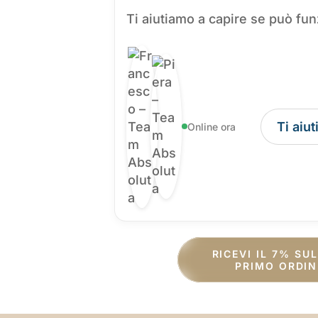
Ti aiutiamo a capire se può fun
Ti aiu
Online ora
RICEVI IL 7% SU
PRIMO ORDIN