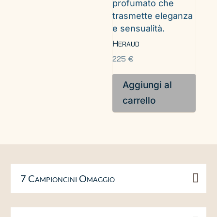
Heraud
225
€
Aggiungi al
carrello
7 Campioncini Omaggio