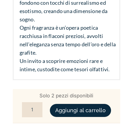
fondono con tocchi di surrealismo ed
esotismo, creando una dimensione da
sogno.
Ogni fragranza è un’opera poetica
racchiusa in flaconi preziosi, avvolti
nell'eleganza senza tempo dell’oro e della
grafite.
Un invito a scoprire emozioni rare e
intime, custodite come tesori olfattivi.
Solo 2 pezzi disponibili
ANTI-BLUES QUANTITÀ
Aggiungi al carrello