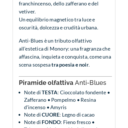
franchincenso, dello zafferano e del
vetiver.
Un equilibrio magnetico tra luce e
oscurità, dolcezza e crudità urbana.
Anti-Blues è un tributo olfattivo
all’estetica di Monory: una fragranza che
affascina, inquieta e conquista, come una
scena sospesa
tra poesia e noir
.
Piramide olfattiva
Anti-Blues
Note di
TESTA
: Cioccolato fondente •
Zafferano • Pompelmo • Resina
d'incenso • Amyris
Note di
CUORE
: Legno di cacao
Note di
FONDO
: Fieno fresco •