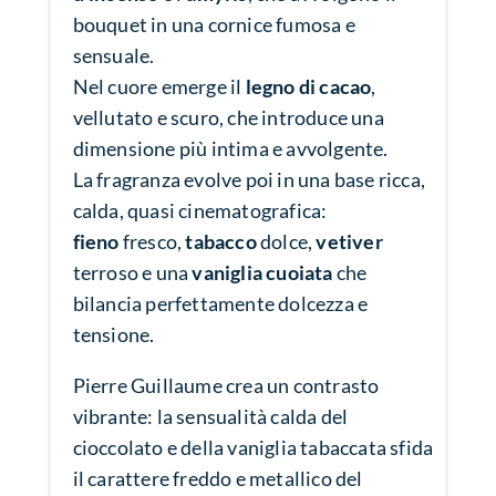
bouquet in una cornice fumosa e
sensuale.
Nel cuore emerge il
legno di cacao
,
vellutato e scuro, che introduce una
dimensione più intima e avvolgente.
La fragranza evolve poi in una base ricca,
calda, quasi cinematografica:
fieno
fresco,
tabacco
dolce,
vetiver
terroso e una
vaniglia cuoiata
che
bilancia perfettamente dolcezza e
tensione.
Pierre Guillaume crea un contrasto
vibrante: la sensualità calda del
cioccolato e della vaniglia tabaccata sfida
il carattere freddo e metallico del