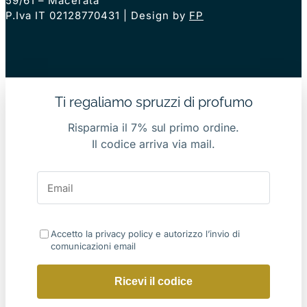
59/61 – Macerata
P.Iva IT 02128770431 | Design by
FP
Ti regaliamo spruzzi di profumo
Risparmia il 7% sul primo ordine.
Il codice arriva via mail.
Accetto la privacy policy e autorizzo l’invio di
comunicazioni email
Ricevi il codice