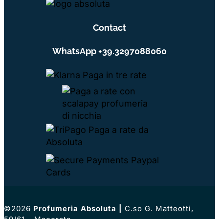
Contact
WhatsApp
+39.3297088060
©2026
Profumeria Absoluta
|
C.so G. Matteotti,