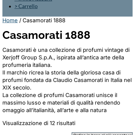
> Carrello
Home
/ Casamorati 1888
Casamorati 1888
Casamorati è una collezione di profumi vintage di
Xerjoff Group S.p.A., ispirata all’antica arte della
profumeria italiana.
Il marchio ricrea la storia della gloriosa casa di
profumi fondata da Claudio Casamorati in Italia nel
XIX secolo.
La collezione di profumi Casamorati unisce il
massimo lusso e materiali di qualità rendendo
omaggio all’italianità, all’arte e alla natura
Ordina
Visualizzazione di 12 risultati
in