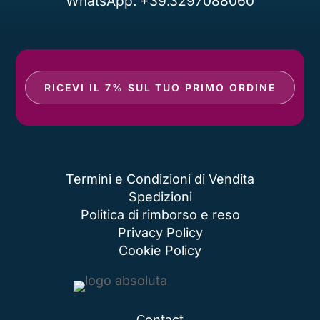
WhatsApp: +39.3297088060
RICEVI IL 7% SUL TUO PRIMO ORDINE
Termini e Condizioni di Vendita
Spedizioni
Politica di rimborso e reso
Privacy Policy
Cookie Policy
Contact