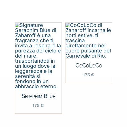
CoCoLoCo
175
€
Seraphim Blue
175
€