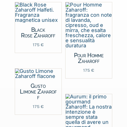
Black
Rose Zaharoff
175
€
Pour Homme
Zaharoff
175
€
Gusto
Limone Zaharof
f
175
€