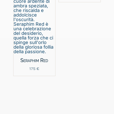
Seraphim Red
175
€