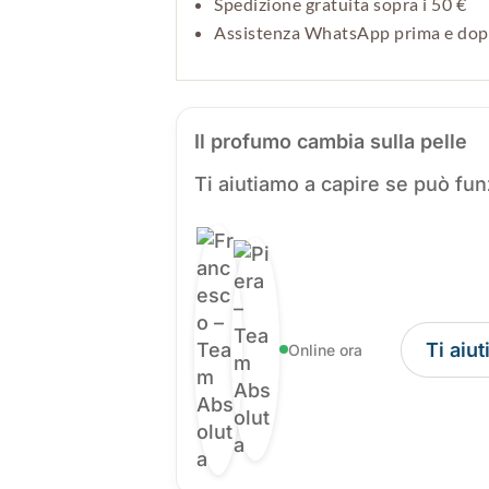
Spedizione gratuita sopra i 50 €
Assistenza WhatsApp prima e do
Il profumo cambia sulla pelle
Ti aiutiamo a capire se può fun
Ti aiu
Online ora