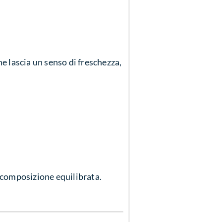
che lascia un senso di freschezza,
a composizione equilibrata.