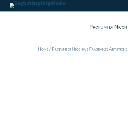
Profumi di Nicch
Home
/
Profumi di Nicchia e Fragranze Artistiche