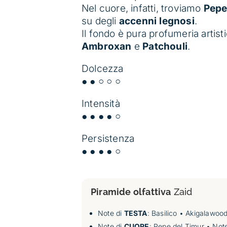
Nel cuore, infatti, troviamo
Pepe
su degli
accenni legnosi
.
Il fondo è pura profumeria artist
Ambroxan
e
Patchouli
.
Dolcezza
● ● ○ ○ ○
Intensità
● ● ● ● ○
Persistenza
● ● ● ● ○
Piramide olfattiva
Zaid
Note di
TESTA
: Basilico • Akigalawoo
Note di
CUORE
: Pepe del Timur • Not