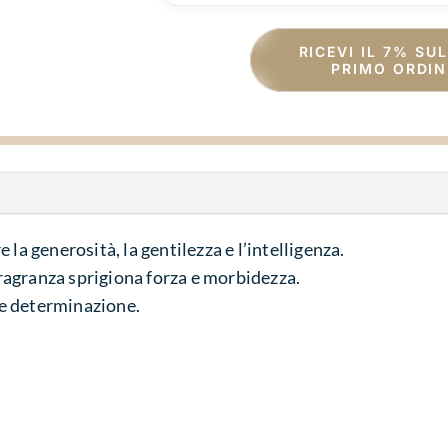
RICEVI IL 7% SU
PRIMO ORDIN
 la generosità, la gentilezza e l’intelligenza.
agranza sprigiona forza e morbidezza.
a e determinazione.