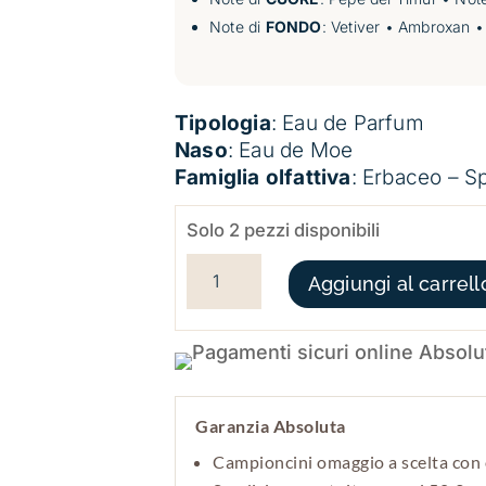
Note di
FONDO
:
Vetiver • Ambroxan •
Tipologia
: Eau de Parfum
Naso
: Eau de Moe
Famiglia olfattiva
: Erbaceo – S
Solo 2 pezzi disponibili
ZAID QUANTITÀ
Aggiungi al carrell
Garanzia Absoluta
Campioncini omaggio a scelta con 