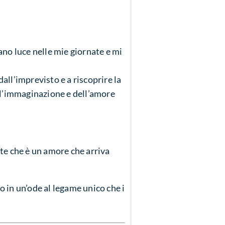
tano luce nelle mie giornate e mi
dall’imprevisto e a riscoprire la
l’immaginazione e dell’amore
nte che è un amore che arriva
 in un’ode al legame unico che i