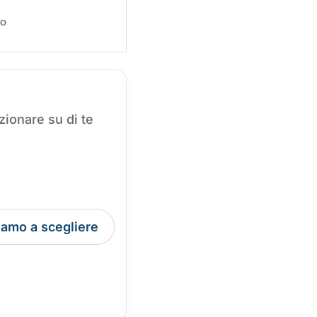
po
zionare su di te
tiamo a scegliere