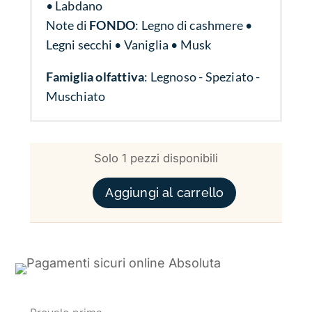
• Labdano
Note di
FONDO
:
Legno di cashmere •
Legni secchi • Vaniglia • Musk
Famiglia olfattiva
: Legnoso - Speziato -
Muschiato
Solo 1 pezzi disponibili
TWISTED SIN QUANTITÀ
Aggiungi al carrello