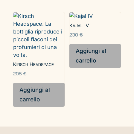
Kajal IV
230
€
Aggiungi al
carrello
Kirsch Headspace
205
€
Aggiungi al
carrello