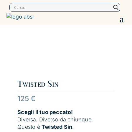
Twisted Sin
125
€
Scegli il tuo peccato!
Diversa, Diverso da chiunque.
Questo è
Twisted Sin
.