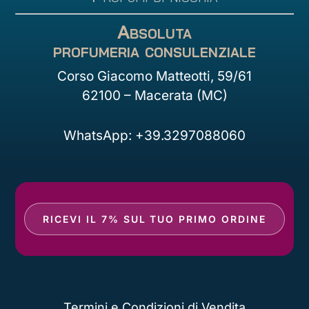
Absoluta
profumeria consulenziale
Corso Giacomo Matteotti, 59/61
62100 – Macerata (MC)
WhatsApp: +39.3297088060
RICEVI IL 7% SUL TUO PRIMO ORDINE
Termini e Condizioni di Vendita