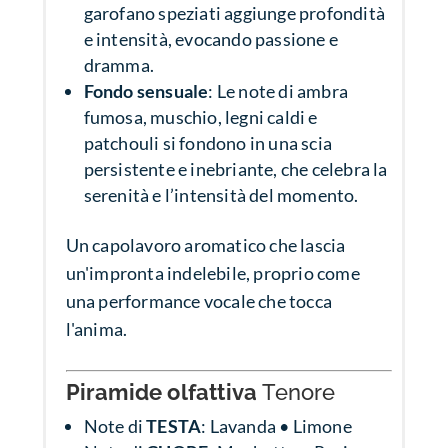
garofano speziati aggiunge profondità
e intensità, evocando passione e
dramma.
Fondo sensuale
: Le note di ambra
fumosa, muschio, legni caldi e
patchouli si fondono in una scia
persistente e inebriante, che celebra la
serenità e l’intensità del momento.
Un capolavoro aromatico che lascia
un'impronta indelebile, proprio come
una performance vocale che tocca
l'anima.
Piramide olfattiva
Tenore
Note di
TESTA
: Lavanda • Limone