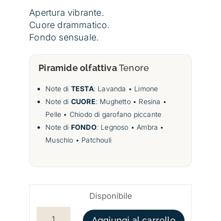
Apertura vibrante.
Cuore drammatico.
Fondo sensuale.
Piramide olfattiva
Tenore
Note di
TESTA
: Lavanda • Limone
Note di
CUORE
: Mughetto • Resina •
Pelle • Chiodo di garofano piccante
Note di
FONDO
: Legnoso • Ambra •
Muschio • Patchouli
Disponibile
TENORE QUANTITÀ
Aggiungi al carrello