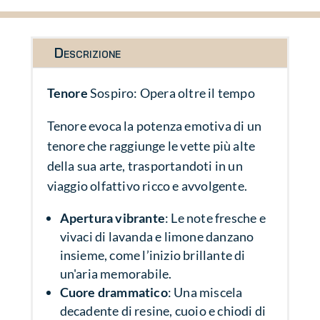
Descrizione
Tenore
Sospiro: Opera oltre il tempo
Tenore evoca la potenza emotiva di un
tenore che raggiunge le vette più alte
della sua arte, trasportandoti in un
viaggio olfattivo ricco e avvolgente.
Apertura vibrante
: Le note fresche e
vivaci di lavanda e limone danzano
insieme, come l’inizio brillante di
un'aria memorabile.
Cuore drammatico
: Una miscela
decadente di resine, cuoio e chiodi di