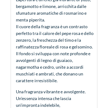
bergamotto e limone, arricchita dalle
sfumature aromatiche di rosmarino e
menta piperita.
Il cuore della fragranza è un contrasto
perfetto tra il calore del pepe rosa e dello
zenzero, la freschezza del timo e la
raffinatezza floreale di rosa e gelsomino.
Il fondo si sviluppa con note profonde e
avvolgenti di legno di guaiaco,
nagarmotha e cedro, unite a accordi
muschiati e ambrati, che donano un
carattere irresistibile.
Una fragranza vibrante e avvolgente.
Un'essenza intensa che lascia
un'impronta indelebile,