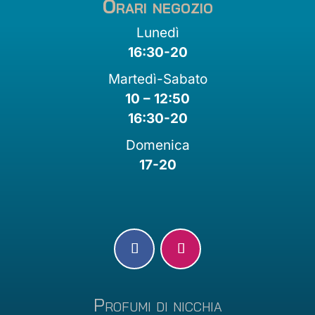
Orari negozio
Lunedì
16:30-20
Martedì-Sabato
10 – 12:50
16:30-20
Domenica
17-20
Profumi di nicchia