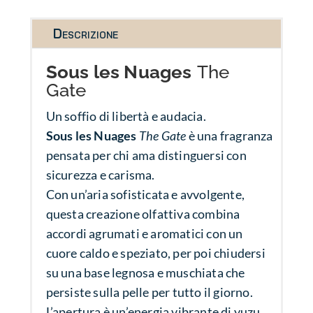
Descrizione
Sous les Nuages
The
Gate
Un soffio di libertà e audacia.
Sous les Nuages
The Gate
è una fragranza
pensata per chi ama distinguersi con
sicurezza e carisma.
Con un’aria sofisticata e avvolgente,
questa creazione olfattiva combina
accordi agrumati e aromatici con un
cuore caldo e speziato, per poi chiudersi
su una base legnosa e muschiata che
persiste sulla pelle per tutto il giorno.
L’apertura è un’energia vibrante di yuzu,