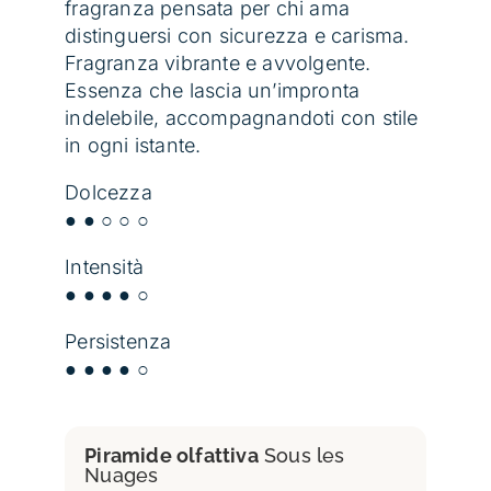
fragranza pensata per chi ama
distinguersi con sicurezza e carisma.
Fragranza vibrante e avvolgente.
Essenza che lascia un’impronta
indelebile, accompagnandoti con stile
in ogni istante.
Dolcezza
● ● ○ ○ ○
Intensità
● ● ● ● ○
Persistenza
● ● ● ● ○
Piramide olfattiva
Sous les
Nuages