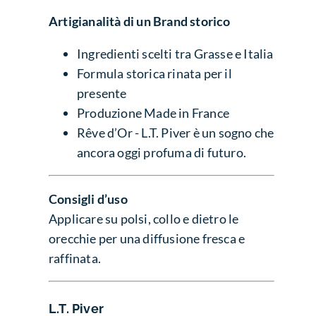
Artigianalità di un Brand storico
Ingredienti scelti tra Grasse e Italia
Formula storica rinata per il
presente
Produzione Made in France
Rêve d’Or - L.T. Piver è un sogno che
ancora oggi profuma di futuro.
Consigli d’uso
Applicare su polsi, collo e dietro le
orecchie per una diffusione fresca e
raffinata.
L.T. Piver