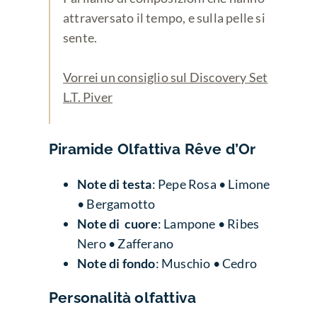
attraversato il tempo, e sulla pelle si
sente.
Vorrei un consiglio sul Discovery Set
L.T. Piver
Piramide Olfattiva
Rêve d’Or
Note di testa
: Pepe Rosa • Limone
• Bergamotto
Note di cuore
: Lampone • Ribes
Nero • Zafferano
Note di fondo
: Muschio • Cedro
Personalità olfattiva