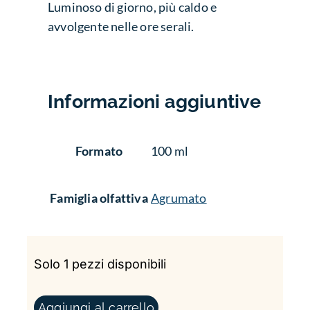
Luminoso di giorno, più caldo e
avvolgente nelle ore serali.
Informazioni aggiuntive
Formato
100 ml
Famiglia olfattiva
Agrumato
Solo 1 pezzi disponibili
RÊVE D’OR - L.T. PIVER QUANTITÀ
Aggiungi al carrello