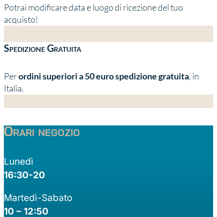
Potrai modificare data e luogo di ricezione del tuo
acquisto!
Spedizione Gratuita
Per
ordini superiori a 50 euro spedizione gratuita
, in
Italia.
Orari negozio
Lunedì
16:30-20
Martedì-Sabato
10 – 12:50