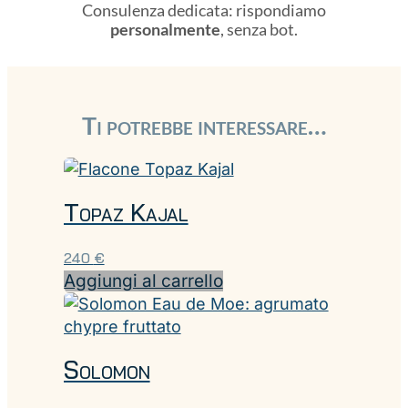
Consulenza dedicata: rispondiamo
personalmente
, senza bot.
Ti potrebbe interessare…
Topaz Kajal
240
€
Aggiungi al carrello
Solomon