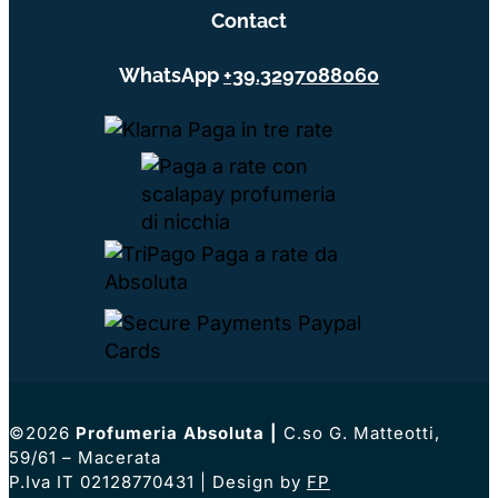
Contact
WhatsApp
+39.3297088060
©2026
Profumeria Absoluta
|
C.so G. Matteotti,
59/61 – Macerata
P.Iva IT 02128770431 | Design by
FP