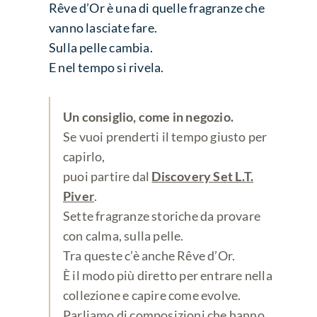
Rêve d’Or è una di quelle fragranze che
vanno lasciate fare.
Sulla pelle cambia.
E nel tempo si rivela.
Un consiglio, come in negozio.
Se vuoi prenderti il tempo giusto per
capirlo,
puoi partire dal
Discovery Set L.T.
Piver
.
Sette fragranze storiche da provare
con calma, sulla pelle.
Tra queste c’è anche Rêve d’Or.
È il modo più diretto per entrare nella
collezione e capire come evolve.
Parliamo di composizioni che hanno