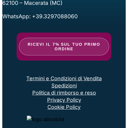
62100 – Macerata (MC)
WhatsApp: +39.3297088060
RICEVI IL 7% SUL TUO PRIMO
ORDINE
Termini e Condizioni di Vendita
Spedizioni
Politica di rimborso e reso
Privacy Policy
Cookie Policy