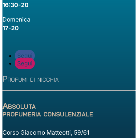
16:30-20
Domenica
17-20
Segui
Segui
Profumi di nicchia
Absoluta
profumeria consulenziale
Corso Giacomo Matteotti, 59/61