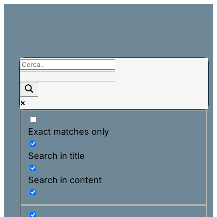
Exact matches only
Search in title
Search in content