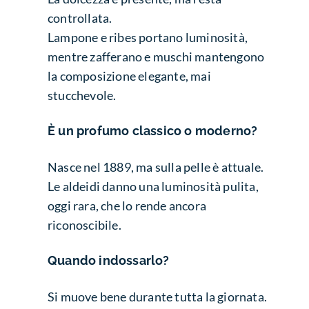
controllata.
Lampone e ribes portano luminosità,
mentre zafferano e muschi mantengono
la composizione elegante, mai
stucchevole.
È un profumo classico o moderno?
Nasce nel 1889, ma sulla pelle è attuale.
Le aldeidi danno una luminosità pulita,
oggi rara, che lo rende ancora
riconoscibile.
Quando indossarlo?
Si muove bene durante tutta la giornata.