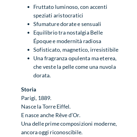
Fruttato luminoso, con accenti
speziati aristocratici
Sfumature dorate e sensuali
Equilibrio tra nostalgia Belle
Époque e modernità radiosa
Sofisticato, magnetico, irresistibile
Una fragranza opulenta ma eterea,
che veste la pelle come una nuvola
dorata.
Storia
Parigi, 1889.
Nasce la Torre Eiffel.
E nasce anche Rêve d’Or.
Una delle prime composizioni moderne,
ancora oggi riconoscibile.