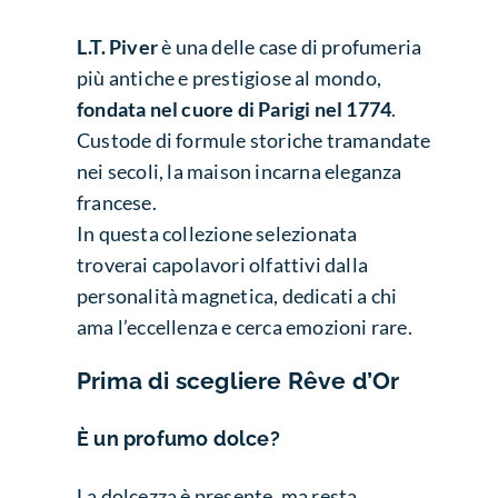
L.T. Piver
è una delle case di profumeria
più antiche e prestigiose al mondo,
fondata nel cuore di Parigi nel 1774
.
Custode di formule storiche tramandate
nei secoli, la maison incarna eleganza
francese.
In questa collezione selezionata
troverai capolavori olfattivi dalla
personalità magnetica, dedicati a chi
ama l’eccellenza e cerca emozioni rare.
Prima di scegliere Rêve d’Or
È un profumo dolce?
La dolcezza è presente, ma resta