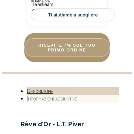
Online ora
Ti aiutiamo a scegliere
RICEVI IL 7% SUL TUO
PRIMO ORDINE
Descrizione
Informazioni aggiuntive
Rêve d’Or
- L.T. Piver