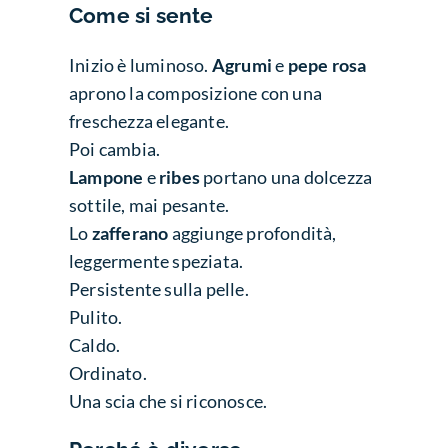
Come si sente
Inizio è luminoso.
Agrumi
e
pepe rosa
aprono la composizione con una
freschezza elegante.
Poi cambia.
Lampone
e
ribes
portano una dolcezza
sottile, mai pesante.
Lo
zafferano
aggiunge profondità,
leggermente speziata.
Persistente sulla pelle.
Pulito.
Caldo.
Ordinato.
Una scia che si riconosce.