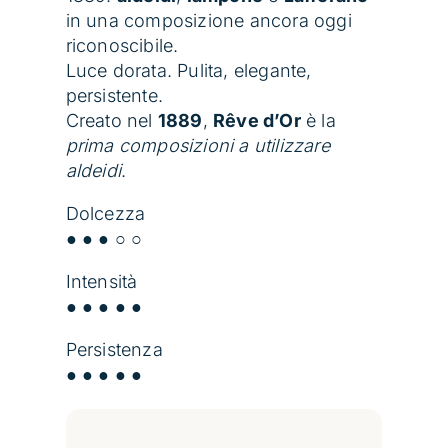
in una composizione ancora oggi
riconoscibile.
Luce dorata. Pulita, elegante,
persistente.
Creato nel
1889
,
Rêve d’Or
è la
prima composizioni a utilizzare
aldeidi
.
Dolcezza
● ● ● ○ ○
Intensità
● ● ● ● ●
Persistenza
● ● ● ● ●