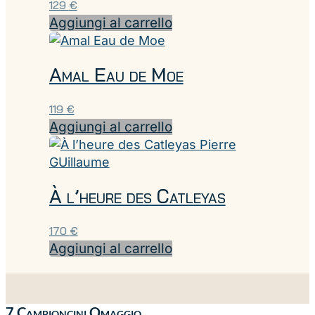
129
€
Aggiungi al carrello
Amal Eau de Moe
119
€
Aggiungi al carrello
À l’heure des Catleyas
170
€
Aggiungi al carrello
7 Campioncini Omaggio