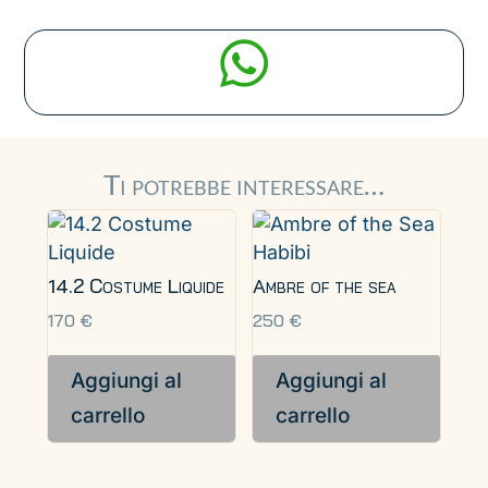

Ti potrebbe interessare…
14.2 Costume Liquide
Ambre of the sea
170
€
250
€
Aggiungi al
Aggiungi al
carrello
carrello