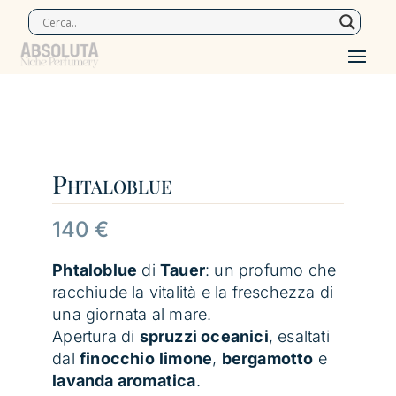
Phtaloblue
140
€
Phtaloblue
di
Tauer
: un profumo che
racchiude la vitalità e la freschezza di
una giornata al mare.
Apertura di
spruzzi oceanici
, esaltati
dal
finocchio
limone
,
bergamotto
e
lavanda aromatica
.