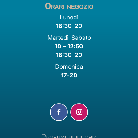
Orari negozio
Lunedì
16:30-20
Martedì-Sabato
10 – 12:50
16:30-20
Domenica
17-20
Profumi di nicchia