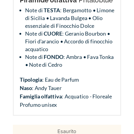
Piramide olfattiva
Phtaloblue
Note di
TESTA
: Bergamotto • Limone
di Sicilia • Lavanda Bulgea • Olio
essenziale di Finocchio Dolce
Note di
CUORE
: Geranio Bourbon •
Fiori d'arancio • Accordo di finocchio
acquatico
Note di
FONDO
: Ambra • Fava Tonka
• Note di Cedro
Tipologia
: Eau de Parfum
Naso
: Andy Tauer
Famiglia olfattiva
: Acquatico - Floreale
Profumo unisex
Esaurito