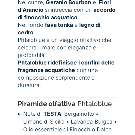
Nel cuore,
Geranio Bourbon
e
Fiori
d’Arancio
si intreccia con un
accordo
di finocchio acquatico
.
Nel fondo
fava tonka
e
legno di
cedro
.
Phtaloblue è un viaggio olfattivo che
celebra il mare con eleganza e
profondità.
Phtaloblue ridefinisce i confini delle
fragranze acquatiche
con una
composizione sorprendente e
duratura.
Piramide olfattiva
Phtaloblue
Note di
TESTA
: Bergamotto •
Limone di Sicilia • Lavanda Bulgea •
Olio essenziale di Finocchio Dolce