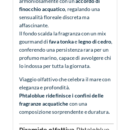
armoniosamente con un
accordo di
finocchio acquatico
, regalando una
sensualità floreale discreta ma
affascinante.
Il fondo scalda la fragranza con un mix
gourmand di
fava tonka
e
legno di cedro
,
conferendo una persistenza rara per un
profumo marino, capace di avvolgere chi
lo indossa per tutta la giornata.
Viaggio olfattivo che celebra il mare con
eleganza e profondità.
Phtaloblue ridefinisce i confini delle
fragranze acquatiche
con una
composizione sorprendente e duratura
.