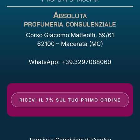
Absoluta
profumeria consulenziale
Corso Giacomo Matteotti, 59/61
62100 – Macerata (MC)
WhatsApp: +39.3297088060
RICEVI IL 7% SUL TUO PRIMO ORDINE
Termini e Condizioni di Vendita