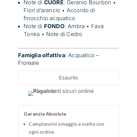
Note di
CUORE
: Geranio Bourbon •
Fiori d’arancio • Accordo di
finocchio acquatico
Note di
FONDO
: Ambra • Fava
Tonka • Note di Cedro
Famiglia olfattiva
: Acquatico –
Floreale
Esaurito
Garanzia Absoluta
Campioncini omaggio a scelta con
ogni ordine