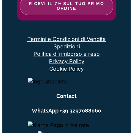
RICEVI IL 7% SUL TUO PRIMO
ORDINE
Termini e Condizioni di Vendita
Spedizioni
Politica di rimborso e reso
Privacy Policy
Cookie Policy
Contact
WhatsApp
+39.3297088060