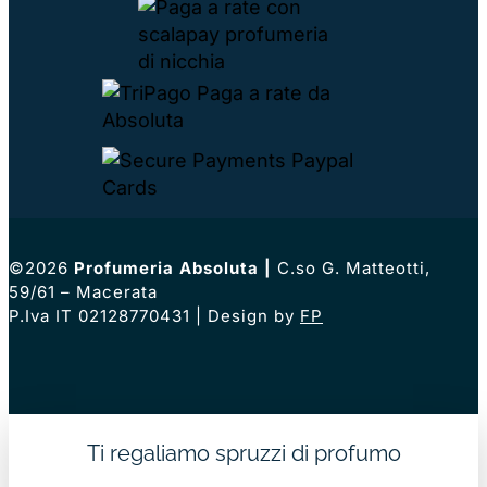
©2026
Profumeria Absoluta
|
C.so G. Matteotti,
59/61 – Macerata
P.Iva IT 02128770431 | Design by
FP
Ti regaliamo spruzzi di profumo