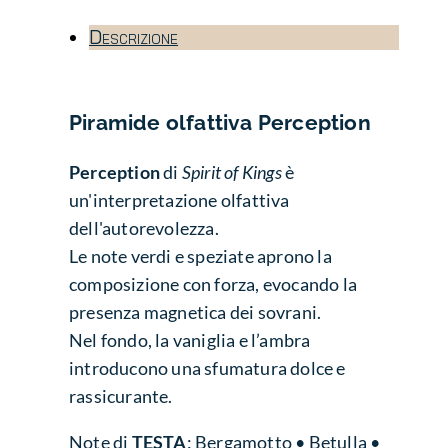
Descrizione
Piramide olfattiva
Perception
Perception
di
Spirit of Kings
è
un'interpretazione olfattiva
dell'autorevolezza.
Le note verdi e speziate aprono la
composizione con forza, evocando la
presenza magnetica dei sovrani.
Nel fondo, la vaniglia e l’ambra
introducono una sfumatura dolce e
rassicurante.
Note di
TESTA
: Bergamotto • Betulla •