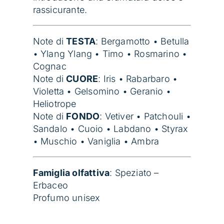
rassicurante.
Note di
TESTA
: Bergamotto • Betulla
• Ylang Ylang • Timo • Rosmarino •
Cognac
Note di
CUORE
: Iris • Rabarbaro •
Violetta • Gelsomino • Geranio •
Heliotrope
Note di
FONDO
:
Vetiver • Patchouli •
Sandalo • Cuoio • Labdano • Styrax
• Muschio • Vaniglia • Ambra
Famiglia olfattiva
: Speziato –
Erbaceo
Profumo unisex