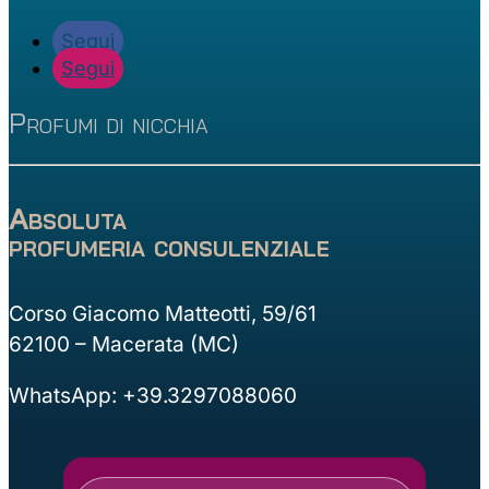
Segui
Segui
Profumi di nicchia
Absoluta
profumeria consulenziale
Corso Giacomo Matteotti, 59/61
62100 – Macerata (MC)
WhatsApp: +39.3297088060