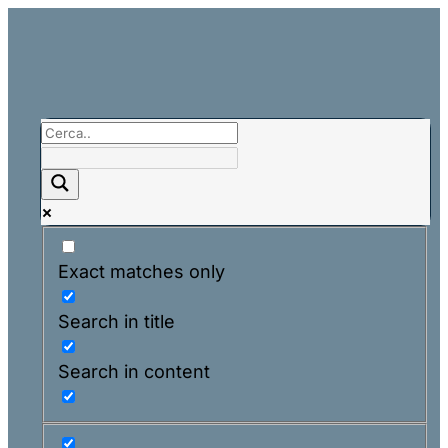
Exact matches only
Search in title
Search in content