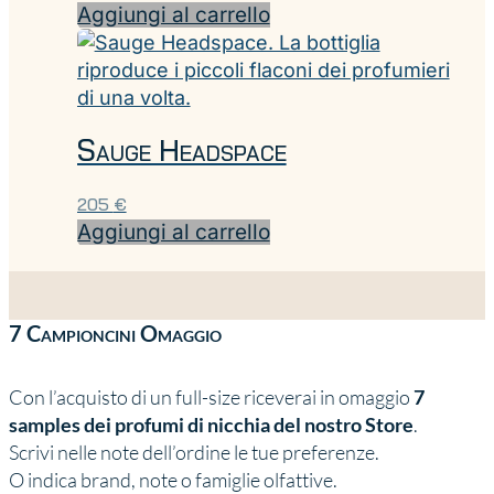
Aggiungi al carrello
Sauge Headspace
205
€
Aggiungi al carrello
7 Campioncini Omaggio
Con l’acquisto di un full-size riceverai in omaggio
7
samples dei profumi di nicchia del nostro Store
.
Scrivi nelle note dell’ordine le tue preferenze.
O indica brand, note o famiglie olfattive.