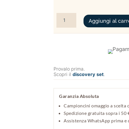
PAR AMOUR POUR ELLE QUANTITÀ
Aggiungi al carr
Provalo prima.
Scopri il
discovery set
.
Garanzia Absoluta
Campioncini omaggio a scelta 
Spedizione gratuita sopra i 50 
Assistenza WhatsApp prima e d