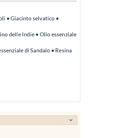
oli • Giacinto selvatico •
no delle Indie • Olio essenziale
essenziale di Sandalo • Resina