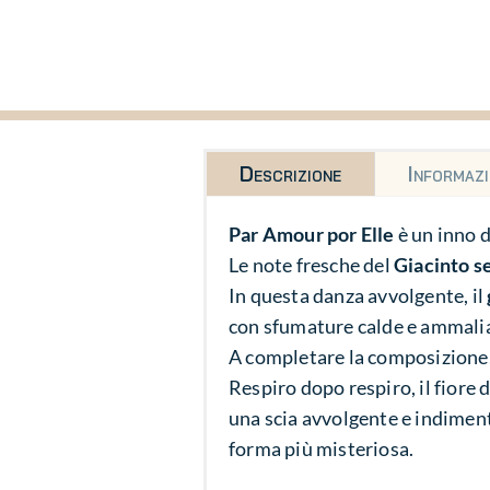
Descrizione
Informazi
Par Amour por Elle
è un inno d
Le note fresche del
Giacinto s
In questa danza avvolgente, il
con sfumature calde e ammalia
A completare la composizione,
Respiro dopo respiro, il fiore 
una scia avvolgente e indiment
forma più misteriosa.