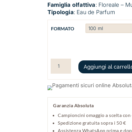
Famiglia olfattiva
: Floreale – M
Tipologia
: Eau de Parfum
FORMATO
PAR AMOUR POUR ELLE QUANTITÀ
Aggiungi al carrell
Garanzia Absoluta
Campioncini omaggio a scelta con 
Spedizione gratuita sopra i 50 €
Assistenza WhatsApp prima e do