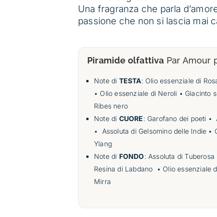
Una fragranza che parla d’amore,
passione che non si lascia mai ca
Piramide olfattiva
Par Amour p
Note di
TESTA
: Olio essenziale di R
• Olio essenziale di Neroli • Giacinto s
Ribes nero
Note di
CUORE
: Garofano dei poeti •
A
•
Assoluta
di Gelsomino delle Indie • 
Ylang
Note di
FONDO
: Assoluta di Tuberosa
Resina di Labdano
• Olio essenziale 
Mirra