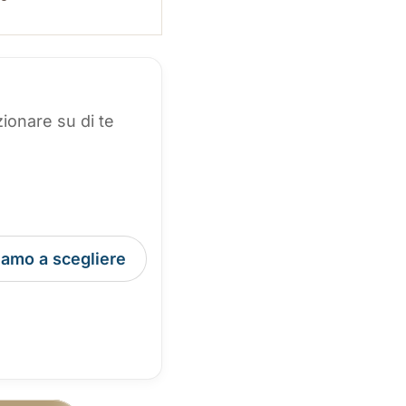
ionare su di te
tiamo a scegliere