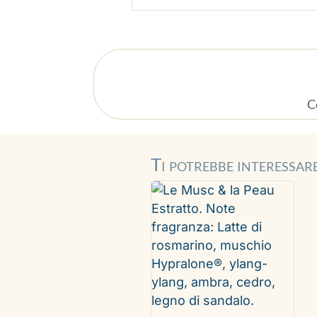
C
Ti potrebbe interessa