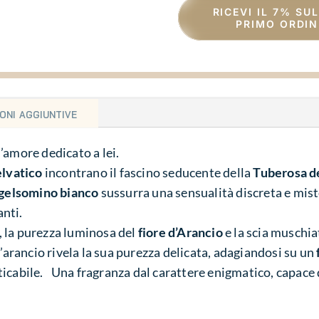
RICEVI IL 7% SU
PRIMO ORDIN
oni aggiuntive
’amore dedicato a lei.
elvatico
incontrano il fascino seducente della
Tuberosa de
gelsomino bianco
sussurra una sensualità discreta e mist
nti.
 la purezza luminosa del
fiore d’Arancio
e la scia muschiat
d’arancio rivela la sua purezza delicata, adagiandosi su un
icabile. Una fragranza dal carattere enigmatico, capace 