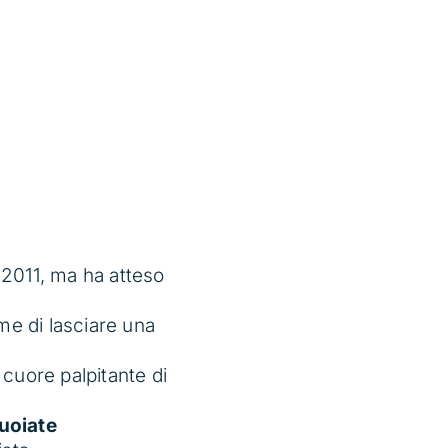
 2011, ma ha atteso
me di lasciare una
 cuore palpitante di
uoiate