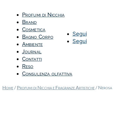
Profumi di Nicchia
Brand
Cosmetica
Segui
Bagno Corpo
Segui
Ambiente
Journal
Contatti
Reso
Consulenza olfattiva
Home
/
Profumi di Nicchia e Fragranze Artistiche
/ Nerosa