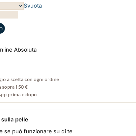
Svuota
lo
o a scelta con ogni ordine
 sopra i 50 €
pp prima e dopo
sulla pelle
re se può funzionare su di te