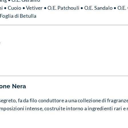
 • Cuoio • Vetiver • O.E. Patchouli • O.E. Sandalo • O.E.
oglia di Betulla
e
ione Nera
egreto, fa da filo conduttore a una collezione di fragranze
osizioni intense, costruite intorno a ingredienti rari e r