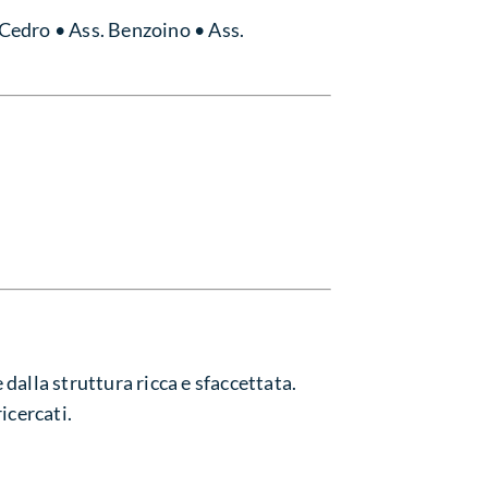
 Cedro • Ass. Benzoino • Ass.
 dalla struttura ricca e sfaccettata.
icercati.