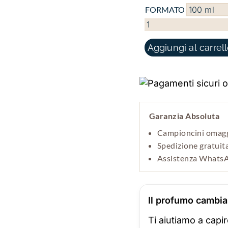
FORMATO
NEROSA QUANTITÀ
Aggiungi al carrel
Garanzia Absoluta
Campioncini omaggi
Spedizione gratuita
Assistenza WhatsA
Il profumo cambia 
Ti aiutiamo a capi