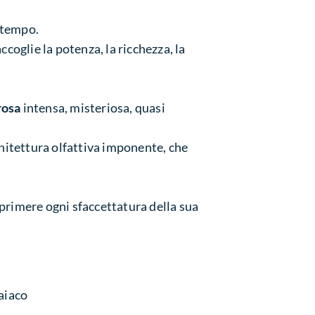
 tempo.
coglie la potenza, la ricchezza, la
rosa
intensa, misteriosa, quasi
hitettura olfattiva imponente, che
primere ogni sfaccettatura della sua
aiaco