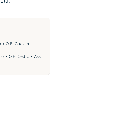
sta.
o • O.E. Guaiaco
lo • O.E. Cedro • Ass.