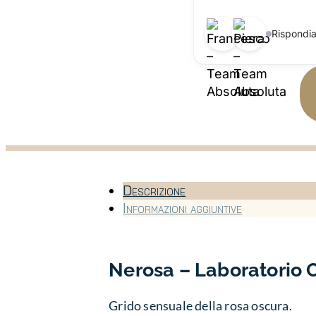
Rispondi
Descrizione
Informazioni aggiuntive
Nerosa
– Laboratorio O
Grido sensuale della rosa oscura.