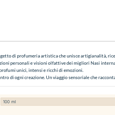
getto di profumeria artistica che unisce artigianalità, rice
ioni personali e visioni olfattive dei migliori Nasi intern
 profumi unici, intensi e ricchi di emozioni.
centro di ogni creazione. Un viaggio sensoriale che racconta