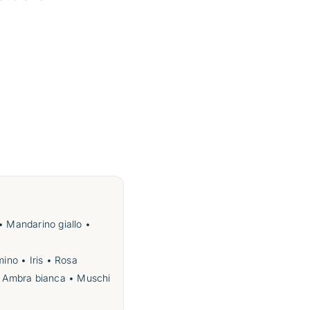
• Mandarino giallo •
mino • Iris • Rosa
 • Ambra bianca • Muschi