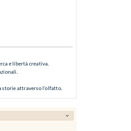
rca e libertà creativa.
azionali.
 storie attraverso l’olfatto.