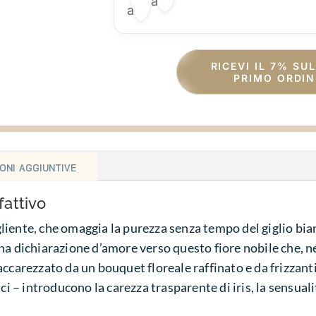
RICEVI IL 7% SU
PRIMO ORDIN
oni aggiuntive
fattivo
iente, che omaggia la purezza senza tempo del giglio bia
na dichiarazione d’amore verso questo fiore nobile che, n
ccarezzato da un bouquet floreale raffinato e da frizzanti 
aci – introducono la carezza trasparente di iris, la sensual