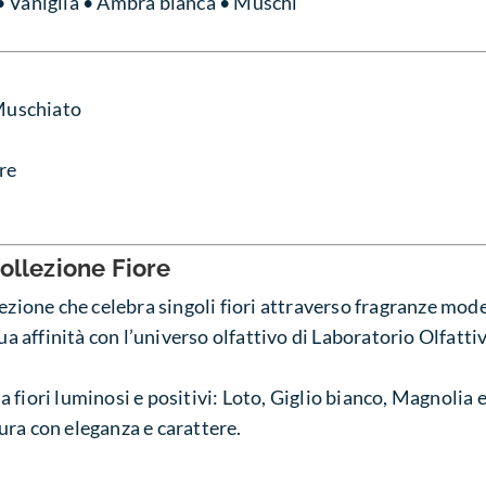
• Vaniglia • Ambra bianca • Muschi
 Muschiato
ore
ollezione Fiore
ezione che celebra singoli fiori attraverso fragranze mode
sua affinità con l’universo olfattivo di Laboratorio Olfatti
fiori luminosi e positivi: Loto, Giglio bianco, Magnolia e
ra con eleganza e carattere.