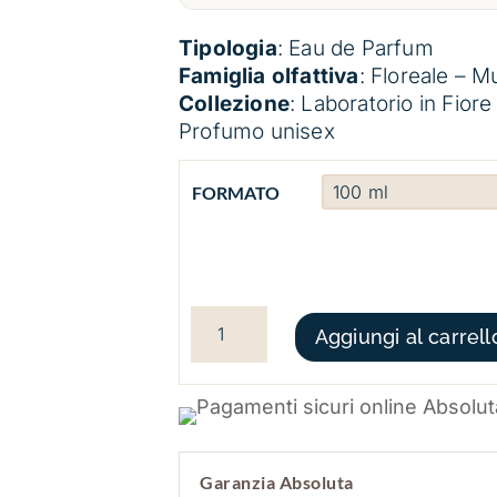
Tipologia
: Eau de Parfum
Famiglia olfattiva
: Floreale – M
Collezione
: Laboratorio in Fiore
Profumo unisex
FORMATO
MYLO QUANTITÀ
Aggiungi al carrell
Garanzia Absoluta