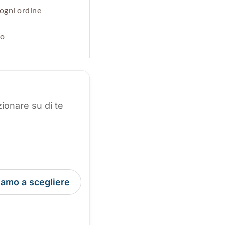
ogni ordine
po
ionare su di te
tiamo a scegliere