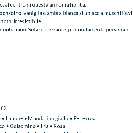
o, al centro di questa armonia fiorita.
 benzoino, vaniglia e ambra bianca si unisce a muschi lievi 
tata, irresistibile.
o quotidiano. Solare, elegante, profondamente personale.
LO
 • Limone • Mandarino giallo • Pepe rosa
nco • Gelsomino • Iris • Rosa