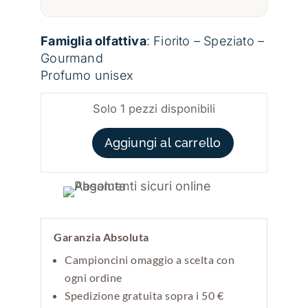
Famiglia olfattiva
: Fiorito – Speziato –
Gourmand
Profumo unisex
Solo 1 pezzi disponibili
JOORIE QUANTITÀ
Aggiungi al carrello
Garanzia Absoluta
Campioncini omaggio a scelta con
ogni ordine
Spedizione gratuita sopra i 50 €