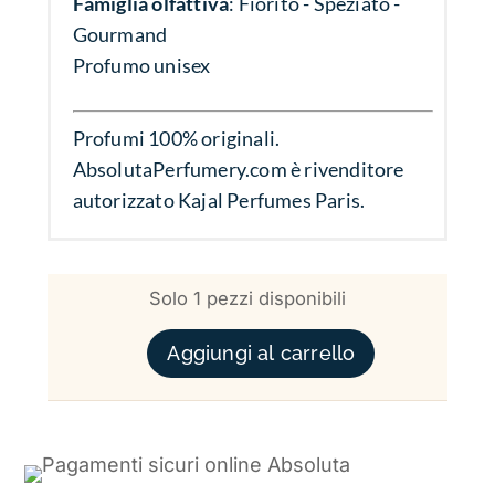
Famiglia olfattiva
: Fiorito - Speziato -
Gourmand
Profumo unisex
Profumi 100% originali.
AbsolutaPerfumery.com è rivenditore
autorizzato Kajal Perfumes Paris.
Solo 1 pezzi disponibili
JOORIE QUANTITÀ
Aggiungi al carrello