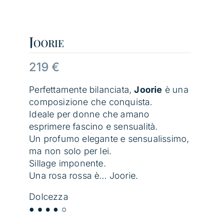
Joorie
219
€
Perfettamente bilanciata,
Joorie
è una
composizione che conquista.
Ideale per donne che amano
esprimere fascino e sensualità.
Un profumo elegante e sensualissimo,
ma non solo per lei.
Sillage imponente.
Una rosa rossa è… Joorie.
Dolcezza
● ● ● ● ○