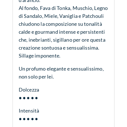
d'arancio.
Al fondo, Fava di Tonka, Muschio, Legno
di Sandalo, Miele, Vaniglia e Patchouli
chiudono la composizione su tonalità
calde e gourmand intense e persistenti
che, inebrianti, sigillano per ore questa
creazione sontuosa e sensualissima.
Sillage imponente.
Un profumo elegante e sensualissimo,
non solo per lei.
Dolcezza
● ● ● ● ●
Intensità
● ● ● ● ●