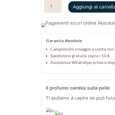
Aggiungi al carrell
Garanzia Absoluta
Campioncini omaggio a scelta con 
Spedizione gratuita sopra i 50 €
Assistenza WhatsApp prima e do
Il profumo cambia sulla pelle
Ti aiutiamo a capire se può funz