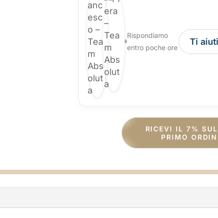
Rispondiamo
Ti aiu
entro poche ore
RICEVI IL 7% SU
PRIMO ORDIN