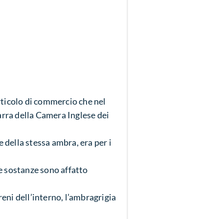
ticolo di commercio che nel
rra della Camera Inglese dei
e della stessa ambra, era per i
e sostanze sono affatto
reni dell’interno, l’ambragrigia