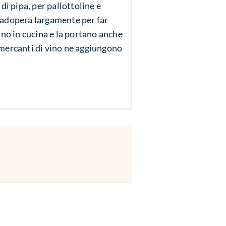
di pipa, per pallottoline e
i adopera largamente per far
ano in cucina e la portano anche
i mercanti di vino ne aggiungono