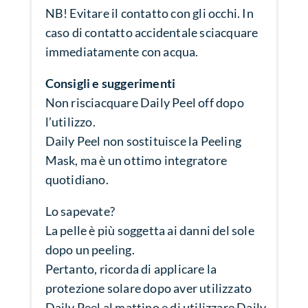
NB! Evitare il contatto con gli occhi. In
caso di contatto accidentale sciacquare
immediatamente con acqua.
Consigli e suggerimenti
Non risciacquare Daily Peel off dopo
l’utilizzo.
Daily Peel non sostituisce la Peeling
Mask, ma è un ottimo integratore
quotidiano.
Lo sapevate?
La pelle è più soggetta ai danni del sole
dopo un peeling.
Pertanto, ricorda di applicare la
protezione solare dopo aver utilizzato
Daily Peel al mattino e di utilizzare Daily