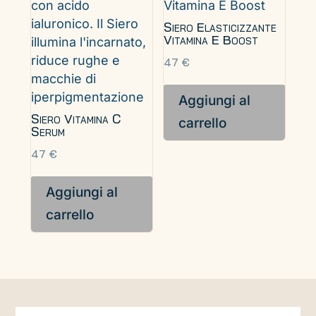
Siero Elasticizzante
Vitamina E Boost
47
€
Aggiungi al
Siero Vitamina C
carrello
Serum
47
€
Aggiungi al
carrello