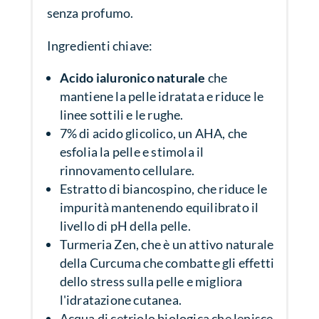
senza profumo.
Ingredienti chiave:
Acido ialuronico naturale
che
mantiene la pelle idratata e riduce le
linee sottili e le rughe.
7% di acido glicolico, un AHA, che
esfolia la pelle e stimola il
rinnovamento cellulare.
Estratto di biancospino, che riduce le
impurità mantenendo equilibrato il
livello di pH della pelle.
Turmeria Zen, che è un attivo naturale
della Curcuma che combatte gli effetti
dello stress sulla pelle e migliora
l'idratazione cutanea.
Acqua di cetriolo biologica che lenisce,