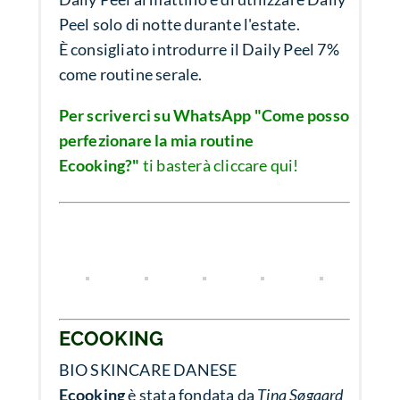
Peel solo di notte durante l'estate.
È consigliato introdurre il Daily Peel 7%
come routine serale.
Per scriverci su WhatsApp "Come posso
perfezionare la mia routine
Ecooking?"
ti basterà cliccare qui!
ECOOKING
BIO SKINCARE DANESE
Ecooking
è stata fondata da
Tina Søgaard