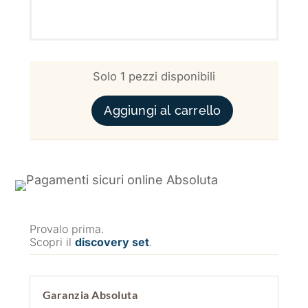
Solo 1 pezzi disponibili
DAILY PEEL 7% QUANTITÀ
Aggiungi al carrello
Provalo prima.
Scopri il
discovery set
.
Garanzia Absoluta