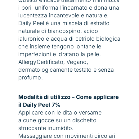
i pori, uniforma l’incarnato e dona una
lucentezza incantevole e naturale.
Daily Peel è una miscela di estratto
naturale di biancospino, acido
ialuronico e acqua di cetriolo biologica
che insieme tengono lontane le
imperfezioni e idratano la pelle.
AllergyCertificato, Vegano,
dermatologicamente testato e senza
profumo.
Modalità di utilizzo – Come applicare
il Daily Peel 7%
Applicare con le dita o versarne
alcune gocce su un dischetto
struccante inumidito.
Massaggiare con movimenti circolari