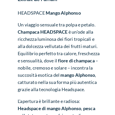
HEADSPACE
Mango Alphonso
Un viaggio sensuale tra polpa e petalo.
Champaca HEADSPACE
è un’ode alla
ricchezza luminosa dei fiori tropicali e
alla dolcezza vellutata dei frutti maturi.
Equilibrio perfetto tra calore, freschezza
e sensualità, dove il
fiore di champaca
–
nobile, cremoso e solare – incontra la
succosità esotica del
mango Alphonso
,
catturato nella sua forma più autentica
grazie alla tecnologia Headspace.
L’apertura è brillante e radiosa:
Headspace di mango Alphonso
,
pesca