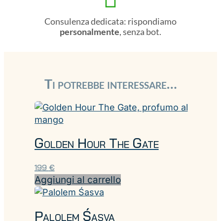
Consulenza dedicata: rispondiamo
personalmente
, senza bot.
Ti potrebbe interessare…
Golden Hour The Gate
199
€
Aggiungi al carrello
Palolem Śasva