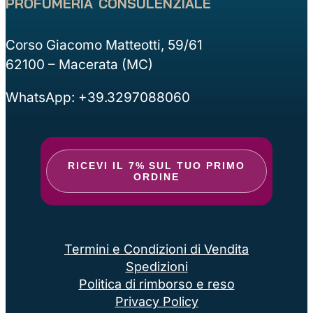
profumeria consulenziale
Corso Giacomo Matteotti, 59/61
62100 – Macerata (MC)
WhatsApp: +39.3297088060
RICEVI IL 7% SUL TUO PRIMO
ORDINE
Termini e Condizioni di Vendita
Spedizioni
Politica di rimborso e reso
Privacy Policy