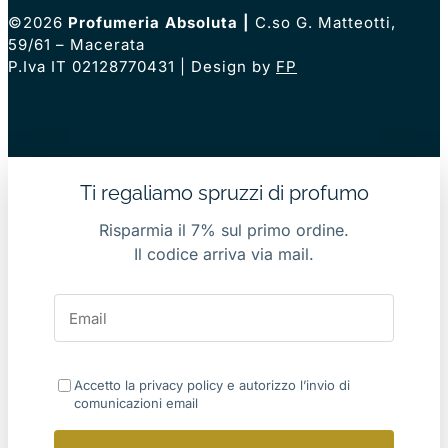
©2026
Profumeria Absoluta
|
C.so G. Matteotti,
59/61 – Macerata
P.Iva IT 02128770431 | Design by
FP
Ti regaliamo spruzzi di profumo
Risparmia il 7% sul primo ordine.
Il codice arriva via mail.
Accetto la privacy policy e autorizzo l’invio di
comunicazioni email