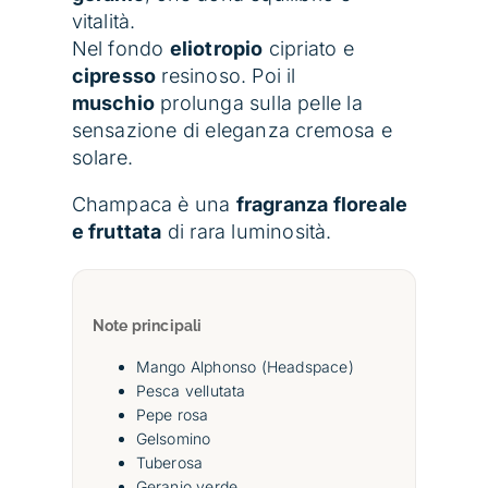
vitalità.
Nel fondo
eliotropio
cipriato e
cipresso
resinoso. Poi il
muschio
prolunga sulla pelle la
sensazione di eleganza cremosa e
solare.
Champaca è una
fragranza floreale
e fruttata
di rara luminosità.
Note principali
Mango Alphonso (Headspace)
Pesca vellutata
Pepe rosa
Gelsomino
Tuberosa
Geranio verde