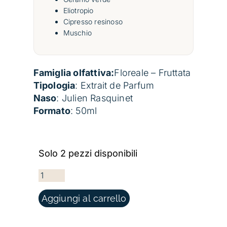
Eliotropio
Cipresso resinoso
Muschio
Famiglia olfattiva:
Floreale – Fruttata
Tipologia
: Extrait de Parfum
Naso
: Julien Rasquinet
Formato
: 50ml
Solo 2 pezzi disponibili
CHAMPACA HEADSPACE QUANTITÀ
Aggiungi al carrello