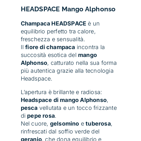
HEADSPACE
Mango Alphonso
Champaca HEADSPACE
è un
equilibrio perfetto tra calore,
freschezza e sensualità.
Il
fiore di champaca
incontra la
succosità esotica del
mango
Alphonso
, catturato nella sua forma
più autentica grazie alla tecnologia
Headspace.
L’apertura è brillante e radiosa:
Headspace di mango Alphonso
,
pesca
vellutata e un tocco frizzante
di
pepe rosa
.
Nel cuore,
gelsomino
e
tuberosa
,
rinfrescati dal soffio verde del
geranio
, che dona equilibrio e