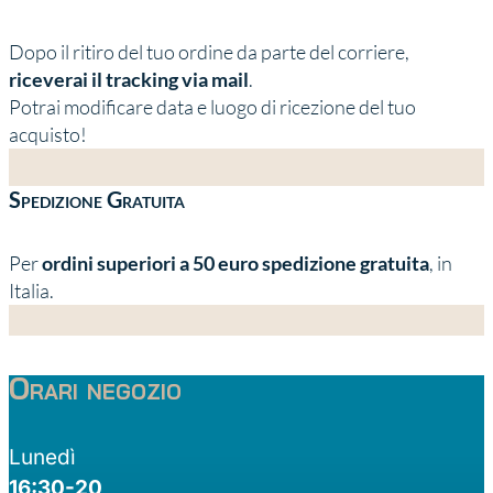
Dopo il ritiro del tuo ordine da parte del corriere,
riceverai il tracking via mail
.
Potrai modificare data e luogo di ricezione del tuo
acquisto!
Spedizione Gratuita
Per
ordini superiori a 50 euro spedizione gratuita
, in
Italia.
Orari negozio
Lunedì
16:30-20