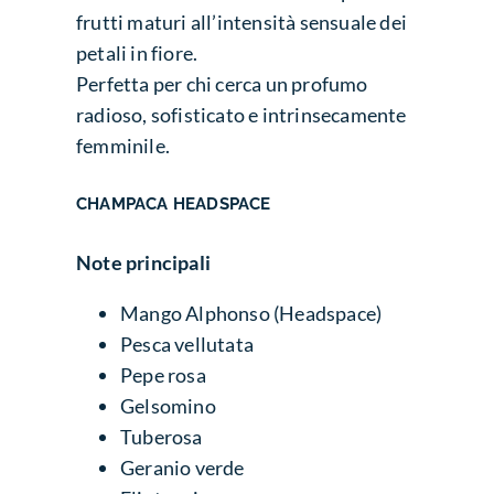
frutti maturi all’intensità sensuale dei
petali in fiore.
Perfetta per chi cerca un profumo
radioso, sofisticato e intrinsecamente
femminile.
CHAMPACA HEADSPACE
Note principali
Mango Alphonso (Headspace)
Pesca vellutata
Pepe rosa
Gelsomino
Tuberosa
Geranio verde