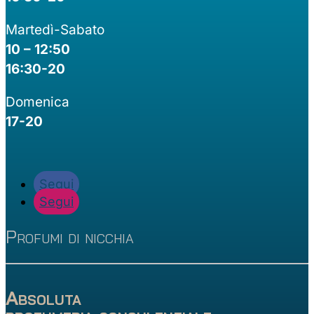
Martedì-Sabato
10 – 12:50
16:30-20
Domenica
17-20
Segui
Segui
Profumi di nicchia
Absoluta