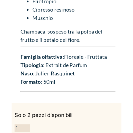
Eliotropio
Cipresso resinoso
Muschio
Champaca, sospeso tra la polpa del
frutto e il petalo del fiore.
Famiglia olfattiva:
Floreale - Fruttata
Tipologia
: Extrait de Parfum
Naso
: Julien Rasquinet
Formato
: 50ml
Solo 2 pezzi disponibili
CHAMPACA HEADSPACE QUANTITÀ