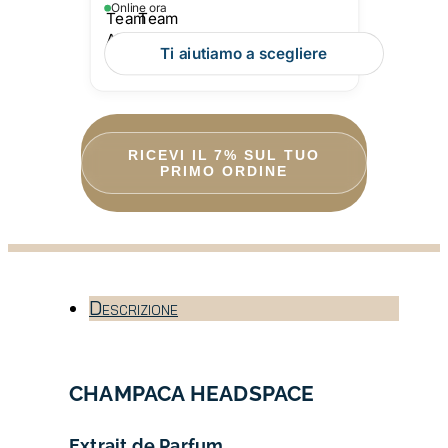
Online ora
Ti aiutiamo a scegliere
RICEVI IL 7% SUL TUO
PRIMO ORDINE
Descrizione
CHAMPACA
HEADSPACE
Extrait de Parfum