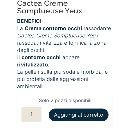
Cactea Creme
Somptueuse Yeux
BENEFICI
La
Crema contorno occhi
rassodante
Cactea Creme Somptueuse Yeux
rassoda, rivitalizza e tonifica la zona
degli occhi.
Il
contorno occhi
appare
rivitalizzato
.
La pelle risulta più soda e morbida, e
più protetta dalle aggressioni
ambientali.
Solo 2 pezzi disponibili
CACTEA CREME SOMPTUEUSE YEUX QUANTITÀ
Aggiungi al carrello