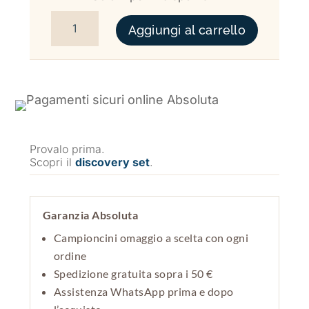
CACTEA CREME SOMPTUEUSE YEUX QUANTITÀ
Aggiungi al carrello
Provalo prima.
Scopri il
discovery set
.
Garanzia Absoluta
Campioncini omaggio a scelta con ogni
ordine
Spedizione gratuita sopra i 50 €
Assistenza WhatsApp prima e dopo