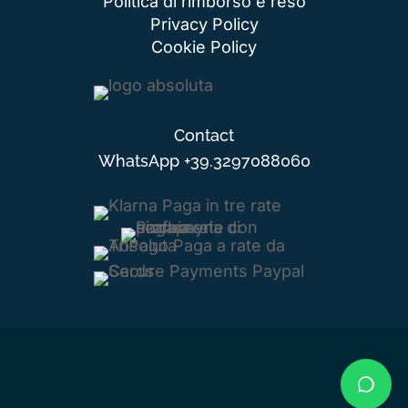
Politica di rimborso e reso
Privacy Policy
Cookie Policy
Contact
WhatsApp
+39.3297088060