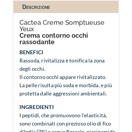
Descrizione
Cactea Creme Somptueuse
Yeux
Crema contorno occhi
rassodante
BENEFICI
Rassoda, rivitalizza e tonifica la zona
degli occhi.
Il contorno occhi appare rivitalizzato.
La pelle risulta più soda e morbida, e più
protetta dalle aggressioni ambientali.
INGREDIENTI
I peptidi, che promuovono l'elasticità,
sono combinati con prezioso olio di fico
d'India (7%) e acqua floreale, niacinamide