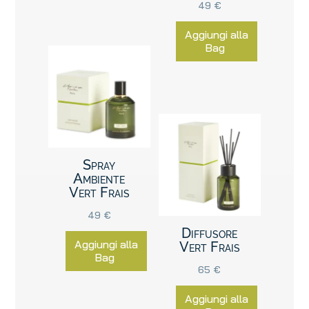
49
€
Aggiungi alla
Bag
Spray
Ambiente
Vert Frais
49
€
Diffusore
Aggiungi alla
Vert Frais
Bag
65
€
Aggiungi alla