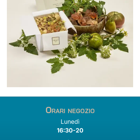
Orari negozio
Lunedì
16:30-20