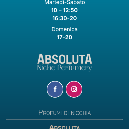
Martedì-Sabato
10 – 12:50
16:30-20
Domenica
17-20
Profumi di nicchia
Absoluta