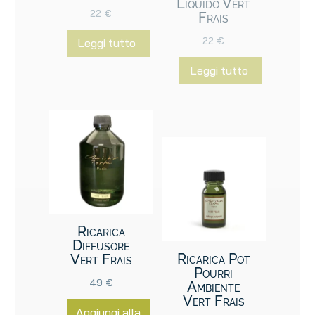
Liquido Vert
22
€
Frais
22
€
Leggi tutto
Leggi tutto
Ricarica
Diffusore
Ricarica Pot
Vert Frais
Pourri
49
€
Ambiente
Vert Frais
Aggiungi alla