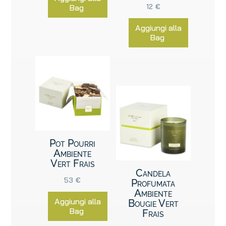
12
€
Bag
Aggiungi alla
Bag
Pot Pourri
Ambiente
Vert Frais
Candela
53
€
Profumata
Ambiente
Aggiungi alla
Bougie Vert
Bag
Frais