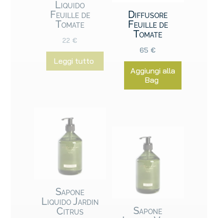
Liquido
Feuille de
Diffusore
Tomate
Feuille de
Tomate
22
€
65
€
Leggi tutto
Aggiungi alla
Bag
Sapone
Liquido Jardin
Sapone
Citrus