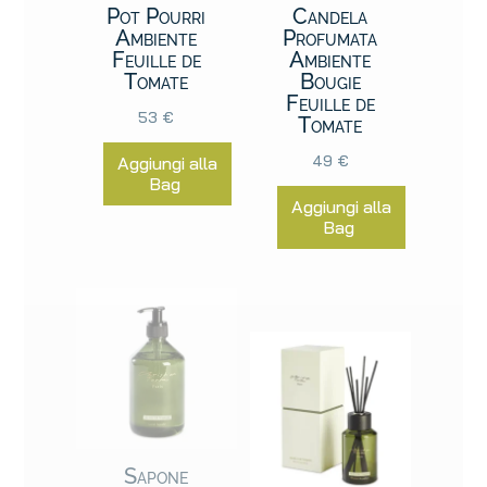
Pot Pourri
Candela
Ambiente
Profumata
Feuille de
Ambiente
Tomate
Bougie
Feuille de
53
€
Tomate
49
€
Aggiungi alla
Bag
Aggiungi alla
Bag
Sapone