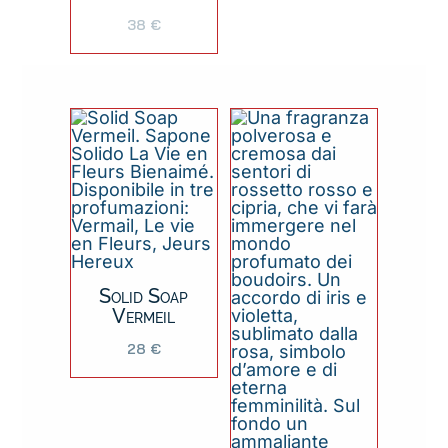
38
€
Solid Soap
Vermeil
28
€