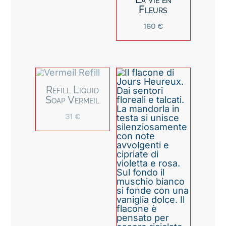
Fleurs
160
€
Refill Liquid
Soap Vermeil
31
€