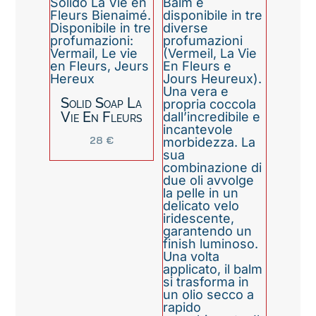
Solid Soap La
Vie En Fleurs
28
€