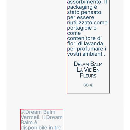
Dream Balm
La Vie En
Fleurs
68
€