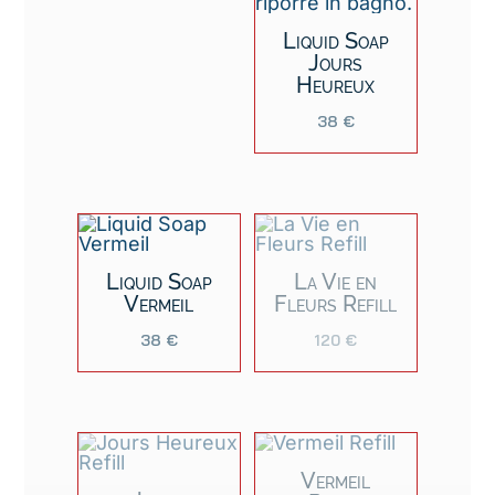
Liquid Soap
Jours
Heureux
38
€
Liquid Soap
La Vie en
Vermeil
Fleurs Refill
38
€
120
€
Vermeil