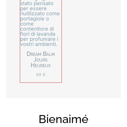
Dream Balm
Jours
Heureux
68
€
Bienaimé