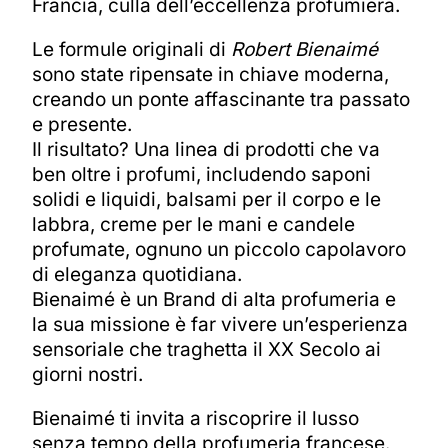
Francia, culla dell’eccellenza profumiera.
Le formule originali di
Robert Bienaimé
sono state ripensate in chiave moderna,
creando un ponte affascinante tra passato
e presente.
Il risultato? Una linea di prodotti che va
ben oltre i profumi, includendo saponi
solidi e liquidi, balsami per il corpo e le
labbra, creme per le mani e candele
profumate, ognuno un piccolo capolavoro
di eleganza quotidiana.
Bienaimé è un Brand di alta profumeria e
la sua missione è far vivere un’esperienza
sensoriale che traghetta il XX Secolo ai
giorni nostri.
Bienaimé ti invita a riscoprire il lusso
senza tempo della profumeria francese.