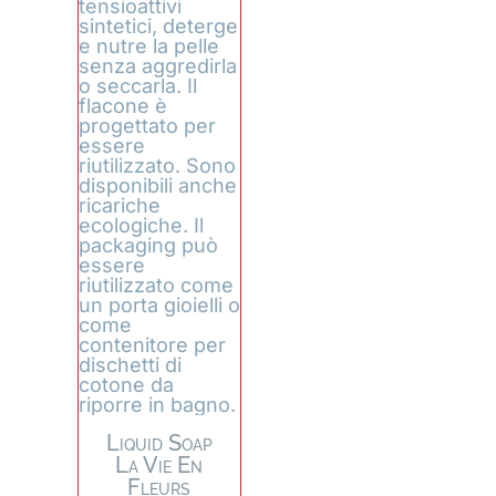
Liquid Soap
La Vie En
Fleurs