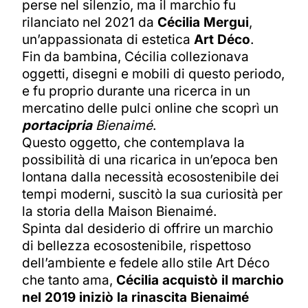
perse nel silenzio, ma il marchio fu
rilanciato nel 2021 da
Cécilia Mergui
,
un’appassionata di estetica
Art Déco
.
Fin da bambina, Cécilia collezionava
oggetti, disegni e mobili di questo periodo,
e fu proprio durante una ricerca in un
mercatino delle pulci online che scoprì un
portacipria
Bienaimé
.
Questo oggetto, che contemplava la
possibilità di una ricarica in un’epoca ben
lontana dalla necessità ecosostenibile dei
tempi moderni, suscitò la sua curiosità per
la storia della Maison Bienaimé.
Spinta dal desiderio di offrire un marchio
di bellezza ecosostenibile, rispettoso
dell’ambiente e fedele allo stile Art Déco
che tanto ama,
Cécilia acquistò il marchio
nel 2019 iniziò la rinascita Bienaimé