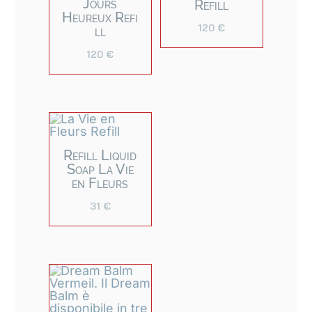
Jours
Refill
Heureux Refi
120
€
ll
120
€
Refill Liquid
Soap La Vie
en Fleurs
31
€