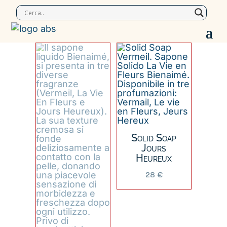
Solid Soap
Jours
Heureux
28
€