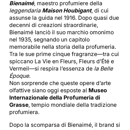
Bienaimé
, maestro profumiere della
leggendaria
Maison Houbigant
, di cui
assunse la guida nel 1916. Dopo quasi due
decenni di creazioni straordinarie,
Bienaimé lanciò il suo marchio omonimo
nel 1935, segnando un capitolo
memorabile nella storia della profumeria.
Tra le sue prime cinque fragranze—tra cui
spiccano La Vie en Fleurs, Fleurs d’Été e
Vermeil—si respira l’essenza de
la
Belle
Époque
.
Non sorprende che queste opere d’arte
olfattive siano oggi esposte al
Museo
Internazionale della Profumeria di
Grasse
, tempio mondiale della tradizione
profumiera.
Dopo la scomparsa di Bienaimé, il brand si