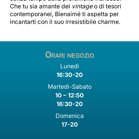
Che tu sia amante del
vintage
o di tesori
contemporanei, Bienaimé ti aspetta per
incantarti con il suo irresistibile charme.
Orari negozio
Lunedì
16:30-20
Martedì-Sabato
10 – 12:50
16:30-20
Domenica
17-20