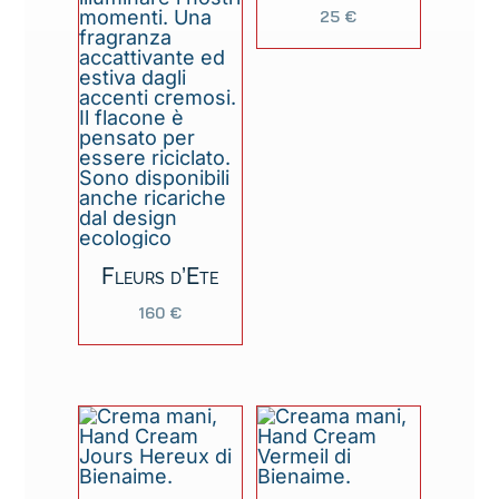
25
€
Fleurs d’Ete
160
€