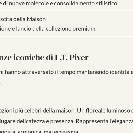
 di nuove molecole e consolidamento stilistico.
scita della Maison
one e lancio della collezione premium.
nze iconiche di L.T. Piver
i hanno attraversato il tempo mantenendo identità 
à.
azioni più celebri della maison. Un floreale luminoso 
iugare delicatezza e presenza. Rappresenta l’eleganza
posta, armonica, mai eccessiva.