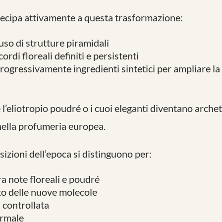
rtecipa attivamente a questa trasformazione:
uso di strutture piramidali
ordi floreali definiti e persistenti
rogressivamente ingredienti sintetici per ampliare la
l’eliotropio poudré o i cuoi eleganti diventano archet
 nella profumeria europea.
izioni dell’epoca si distinguono per:
ra note floreali e poudré
to delle nuove molecole
 controllata
ormale