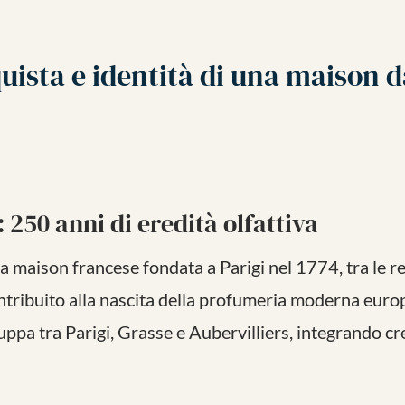
quista e identità di una maison d
: 250 anni di eredità olfattiva
na maison francese fondata a Parigi nel 1774, tra le r
tribuito alla nascita della profumeria moderna euro
iluppa tra Parigi, Grasse e Aubervilliers, integrando c