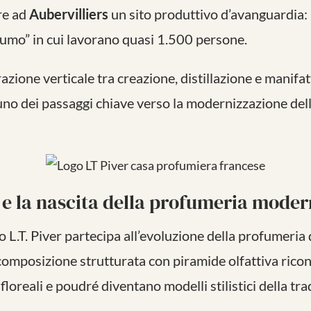
re ad
Aubervilliers
un sito produttivo d’avanguardia:
ofumo” in cui lavorano quasi 1.500 persone.
azione verticale tra creazione, distillazione e manifa
no dei passaggi chiave verso la modernizzazione dell
r e la nascita della profumeria mode
o L.T. Piver partecipa all’evoluzione della profumeria
omposizione strutturata con piramide olfattiva rico
 floreali e poudré diventano modelli stilistici della tr