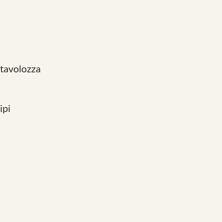
 tavolozza
ipi