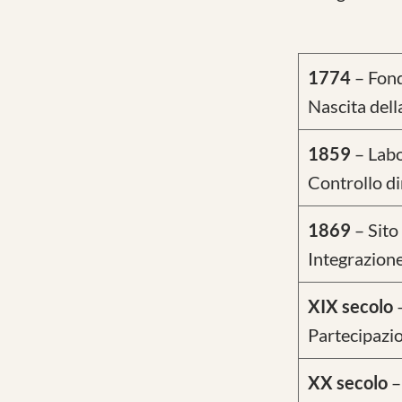
1774
– Fond
Nascita dell
1859
– Labo
Controllo di
1869
– Sito
Integrazione
XIX secolo
–
Partecipazio
XX secolo
–