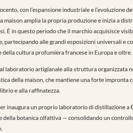
cento, con l’espansione industriale e l’evoluzione del
 la maison amplia la propria produzione e inizia a distri
si. È in questo periodo che il marchio acquisisce visibi
e, partecipando alle grandi esposizioni universali e 
e della cultura profumiera francese in Europa e oltre.
al laboratorio artigianale alla struttura organizzata n
ilistica della maison, che mantiene una forte impronta
librio e alla raffinatezza.
er inaugura un proprio laboratorio di distillazione a
e della botanica olfattiva — consolidando un controllo
.